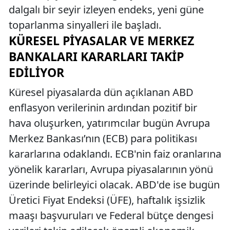
dalgalı bir seyir izleyen endeks, yeni güne
toparlanma sinyalleri ile başladı.
KÜRESEL PIYASALAR VE MERKEZ
BANKALARI KARARLARI TAKIP
EDILIYOR
Küresel piyasalarda dün açıklanan ABD
enflasyon verilerinin ardından pozitif bir
hava oluşurken, yatırımcılar bugün Avrupa
Merkez Bankası’nın (ECB) para politikası
kararlarına odaklandı. ECB'nin faiz oranlarına
yönelik kararları, Avrupa piyasalarının yönü
üzerinde belirleyici olacak. ABD'de ise bugün
Üretici Fiyat Endeksi (ÜFE), haftalık işsizlik
maaşı başvuruları ve Federal bütçe dengesi