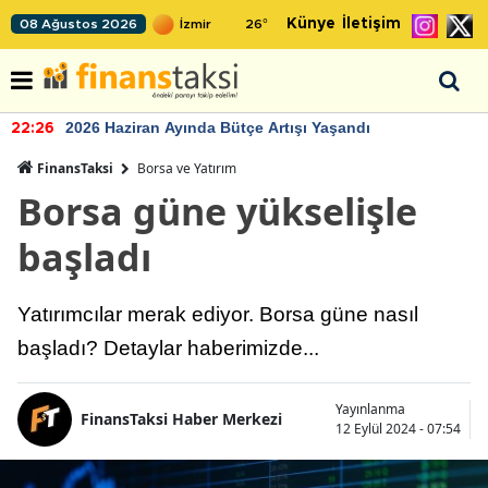
Künye
İletişim
08 Ağustos 2026
26
°
2026 Haziran Ayında Bütçe Artışı Yaşandı
22:26
FinansTaksi
Borsa ve Yatırım
Borsa güne yükselişle
başladı
Yatırımcılar merak ediyor. Borsa güne nasıl
başladı? Detaylar haberimizde...
Yayınlanma
FinansTaksi Haber Merkezi
12 Eylül 2024 - 07:54