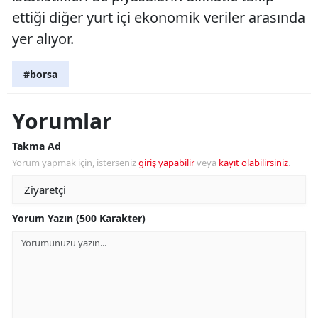
ettiği diğer yurt içi ekonomik veriler arasında
yer alıyor.
#borsa
Yorumlar
Takma Ad
Yorum yapmak için, isterseniz
giriş yapabilir
veya
kayıt olabilirsiniz
.
Yorum Yazın (500 Karakter)