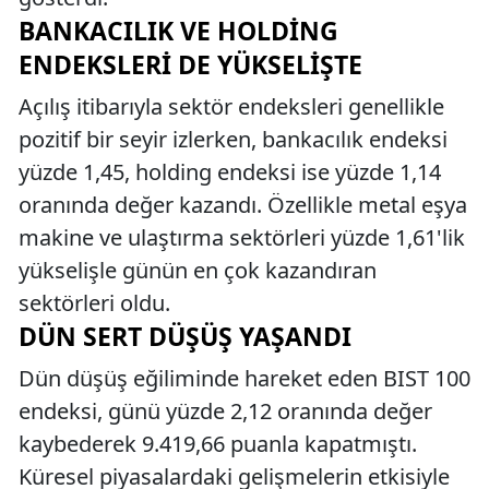
BANKACILIK VE HOLDING
ENDEKSLERI DE YÜKSELIŞTE
Açılış itibarıyla sektör endeksleri genellikle
pozitif bir seyir izlerken, bankacılık endeksi
yüzde 1,45, holding endeksi ise yüzde 1,14
oranında değer kazandı. Özellikle metal eşya
makine ve ulaştırma sektörleri yüzde 1,61'lik
yükselişle günün en çok kazandıran
sektörleri oldu.
DÜN SERT DÜŞÜŞ YAŞANDI
Dün düşüş eğiliminde hareket eden BIST 100
endeksi, günü yüzde 2,12 oranında değer
kaybederek 9.419,66 puanla kapatmıştı.
Küresel piyasalardaki gelişmelerin etkisiyle