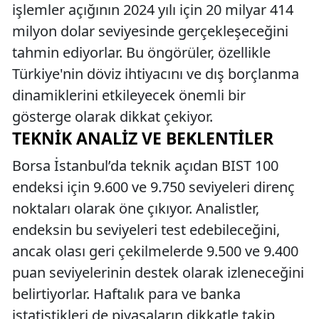
işlemler açığının 2024 yılı için 20 milyar 414
milyon dolar seviyesinde gerçekleşeceğini
tahmin ediyorlar. Bu öngörüler, özellikle
Türkiye'nin döviz ihtiyacını ve dış borçlanma
dinamiklerini etkileyecek önemli bir
gösterge olarak dikkat çekiyor.
TEKNIK ANALIZ VE BEKLENTILER
Borsa İstanbul’da teknik açıdan BIST 100
endeksi için 9.600 ve 9.750 seviyeleri direnç
noktaları olarak öne çıkıyor. Analistler,
endeksin bu seviyeleri test edebileceğini,
ancak olası geri çekilmelerde 9.500 ve 9.400
puan seviyelerinin destek olarak izleneceğini
belirtiyorlar. Haftalık para ve banka
istatistikleri de piyasaların dikkatle takip