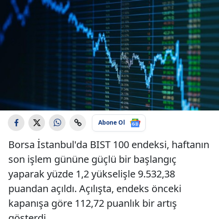
Abone Ol
Borsa İstanbul'da BIST 100 endeksi, haftanın
son işlem gününe güçlü bir başlangıç
yaparak yüzde 1,2 yükselişle 9.532,38
puandan açıldı. Açılışta, endeks önceki
kapanışa göre 112,72 puanlık bir artış
gösterdi.