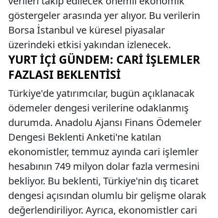
verileri takip edilecek önemli ekonomik
göstergeler arasında yer alıyor. Bu verilerin
Borsa İstanbul ve küresel piyasalar
üzerindeki etkisi yakından izlenecek.
YURT İÇI GÜNDEM: CARI İŞLEMLER
FAZLASI BEKLENTISI
Türkiye'de yatırımcılar, bugün açıklanacak
ödemeler dengesi verilerine odaklanmış
durumda. Anadolu Ajansı Finans Ödemeler
Dengesi Beklenti Anketi'ne katılan
ekonomistler, temmuz ayında cari işlemler
hesabının 749 milyon dolar fazla vermesini
bekliyor. Bu beklenti, Türkiye'nin dış ticaret
dengesi açısından olumlu bir gelişme olarak
değerlendiriliyor. Ayrıca, ekonomistler cari