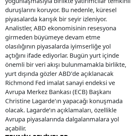
yoğunlaşmasıyla birlikte yatırımcılar temkinli
duruşlarını koruyor. Bu nedenle, küresel
piyasalarda karışık bir seyir izleniyor.
Analistler, ABD ekonomisinin resesyona
girmeden büyümeye devam etme
olasılığının piyasalarda iyimserliğe yol
açtığını ifade ediyorlar. Bugün yurt içinde
önemli bir veri akışı bulunmamakla birlikte,
yurt dışında gözler ABD'de açıklanacak
Richmond Fed imalat sanayi endeksi ve
Avrupa Merkez Bankası (ECB) Başkanı
Christine Lagarde'ın yapacağı konuşmada
olacak. Lagarde’ın açıklamaları, özellikle
Avrupa piyasalarında dalgalanmalara yol
açabilir.