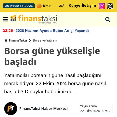
Künye
İletişim
06 Ağustos 2026
26
°
2026 Haziran Ayında Bütçe Artışı Yaşandı
22:26
FinansTaksi
Borsa ve Yatırım
Borsa güne yükselişle
başladı
Yatırımcılar borsanın güne nasıl başladığını
merak ediyor. 22 Ekim 2024 borsa güne nasıl
başladı? Detaylar haberimizde...
Yayınlanma
FinansTaksi Haber Merkezi
22 Ekim 2024 - 07:12