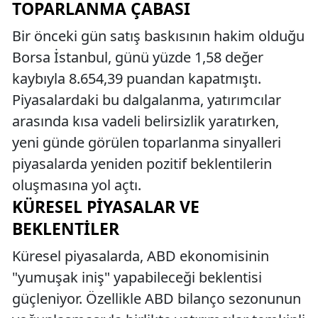
TOPARLANMA ÇABASI
Bir önceki gün satış baskısının hakim olduğu
Borsa İstanbul, günü yüzde 1,58 değer
kaybıyla 8.654,39 puandan kapatmıştı.
Piyasalardaki bu dalgalanma, yatırımcılar
arasında kısa vadeli belirsizlik yaratırken,
yeni günde görülen toparlanma sinyalleri
piyasalarda yeniden pozitif beklentilerin
oluşmasına yol açtı.
KÜRESEL PIYASALAR VE
BEKLENTILER
Küresel piyasalarda, ABD ekonomisinin
"yumuşak iniş" yapabileceği beklentisi
güçleniyor. Özellikle ABD bilanço sezonunun