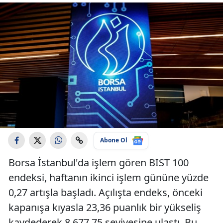
Abone Ol
Borsa İstanbul'da işlem gören BIST 100
endeksi, haftanın ikinci işlem gününe yüzde
0,27 artışla başladı. Açılışta endeks, önceki
kapanışa kıyasla 23,36 puanlık bir yükseliş
kaydederek 8.677,75 seviyesine ulaştı. Bu