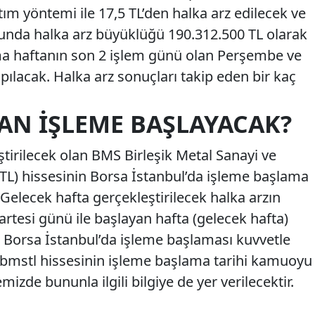
ım yöntemi ile 17,5 TL’den halka arz edilecek ve
unda halka arz büyüklüğü 190.312.500 TL olarak
ma haftanın son 2 işlem günü olan Perşembe ve
ılacak. Halka arz sonuçları takip eden bir kaç
AN İŞLEME BAŞLAYACAK?
ştirilecek olan BMS Birleşik Metal Sanayi ve
TL) hissesinin Borsa İstanbul’da işleme başlama
 Gelecek hafta gerçekleştirilecek halka arzın
rtesi günü ile başlayan hafta (gelecek hafta)
n Borsa İstanbul’da işleme başlaması kuvvetle
 bmstl hissesinin işleme başlama tarihi kamuoyu
mizde bununla ilgili bilgiye de yer verilecektir.