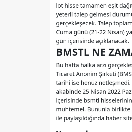
lot hisse tamamen eşit dağıt
yeterli talep gelmesi durum
gerçekleşecek. Talep topla
Cuma günü (21-22 Nisan) yap
gün içerisinde açıklanacak.
BMSTL NE ZAM
Bu hafta halka arzı gerçekle
Ticaret Anonim Şirketi (BMS
tarihi ise henüz netleşmedi.
akabinde 25 Nisan 2022 Paza
içerisinde bsmtl hisselerini
muhtemel. Bununla birlikte
ile paylaşıldığında haber site