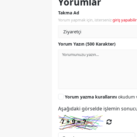
Yorumlar
Takma Ad
Yorum yapmak için, isterseniz
giriş yapabilir
Yorum Yazın (500 Karakter)
Yorum yazma kurallarını
okudum v
Aşağıdaki görselde işlemin sonucu