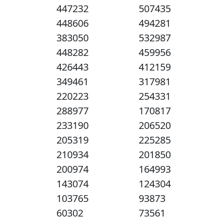
447232
507435
448606
494281
383050
532987
448282
459956
426443
412159
349461
317981
220223
254331
288977
170817
233190
206520
205319
225285
210934
201850
200974
164993
143074
124304
103765
93873
60302
73561