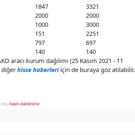
1847
3321
2000
2000
1000
3000
151
2251
797
697
140
140
 AKD aracı kurum dağılımı (25 Kasım 2021 - 11
 diğer
hisse haberleri
için de buraya göz atılabilir.
veya
kayıt olabilirsiniz
.