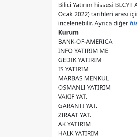
Bilici Yatırım hissesi BLCYT
Ocak 2022) tarihleri arası i
incelenebilir. Ayrıca diğer
hi
Kurum
BANK-OF-AMERICA
INFO YATIRIM ME
GEDIK YATIRIM
IS YATIRIM
MARBAS MENKUL
OSMANLI YATIRIM
VAKIF YAT.
GARANTI YAT.
ZIRAAT YAT.
AK YATIRIM
HALK YATIRIM