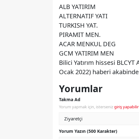
ALB YATIRIM
ALTERNATIF YATI
TURKISH YAT.
PIRAMIT MEN.
ACAR MENKUL DEG
GCM YATIRIM MEN
Bilici Yatırım hissesi BLCYT
Ocak 2022) haberi akabinde
Yorumlar
Takma Ad
Yorum yapmak için, isterseniz
giriş yapabilir
Yorum Yazın (500 Karakter)