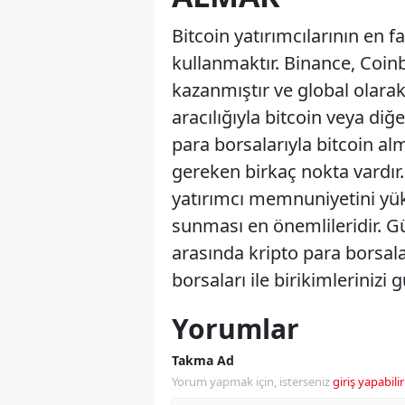
Bitcoin yatırımcılarının en f
kullanmaktır. Binance, Coinb
kazanmıştır ve global olarak
aracılığıyla bitcoin veya diğe
para borsalarıyla bitcoin al
gereken birkaç nokta vardır
yatırımcı memnuniyetini yük
sunması en önemlileridir. 
arasında kripto para borsalar
borsaları ile birikimlerinizi
Yorumlar
Takma Ad
Yorum yapmak için, isterseniz
giriş yapabilir