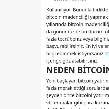
Kullanılıyor. Bununla birlikt
bitcoin madenciliği yapmak g
yıllarında bitcoin madenciliğ
da günümüzde bu durum olduk
fazla tecrübeniz veya bilgini
başvurabilirsiniz. En iyi ve e
bilgi edinmek istiyorsanız
ht
içeriğe göz atabilirsiniz.
NEDEN BITCOI
Yeni başlayan bitcoin yatırı
fazla merak ettiği sorulardan
şeyden önce bitcoini yatırım 
vb. emtialar gibi para kazana