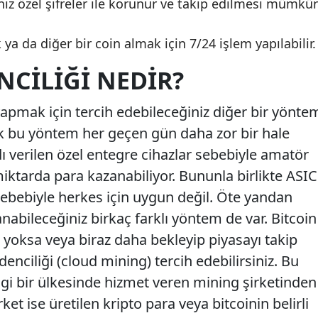
niz özel şifreler ile korunur ve takip edilmesi mümkü
a da diğer bir coin almak için 7/24 işlem yapılabilir.
NCILIĞI NEDIR?
yapmak için tercih edebileceğiniz diğer bir yönte
ak bu yöntem her geçen gün daha zor bir hale
 verilen özel entegre cihazlar sebebiyle amatör
iktarda para kazanabiliyor. Bununla birlikte ASIC
sebebiyle herkes için uygun değil. Öte yandan
anabileceğiniz birkaç farklı yöntem de var. Bitcoin
z yoksa veya biraz daha bekleyip piyasayı takip
enciliği (cloud mining) tercih edebilirsiniz. Bu
i bir ülkesinde hizmet veren mining şirketinden
irket ise üretilen kripto para veya bitcoinin belirli