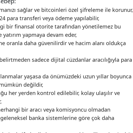
sebep:
manızı sağlar ve bitcoinleri özel şifreleme ile korunur,
4 para transferi veya ödeme yapılabilir,
gi bir finansal otorite tarafından yönetilemez bu
le yatırım yapmaya devam eder,
ine oranla daha güvenilirdir ve hacim alanı oldukça
 belirtmeden sadece dijital cüzdanlar aracılığıyla para
lgalanmalar yaşasa da önümüzdeki uzun yıllar boyunca
 mümkün değildir,
ğu her yerden kontrol edilebilir, kolay ulaşılır ve
,
 herhangi bir aracı veya komisyoncu olmadan
e geleneksel banka sistemlerine göre çok daha