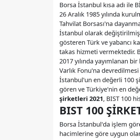
Borsa İstanbul kısa adı ile 
26 Aralık 1985 yılında kuru
Tahvilat Borsası'na dayanma
İstanbul olarak değiştirilmiş
gösteren Türk ve yabancı ka
takas hizmeti vermektedir. 
2017 yılında yayımlanan bir 
Varlık Fonu'na devredilmesi 
İstanbul'un en değerli 100 ş
gören ve Türkiye'nin en değe
şirketleri 2021
, BIST 100 hi
BIST 100 ŞIRKET
Borsa İstanbul'da işlem göre
hacimlerine göre uygun olan