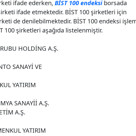
rketi ifade ederken,
BİST 100 endeksi
borsada
rketi ifade etmektedir. BİST 100 şirketleri için
irketi de denilebilmektedir. BİST 100 endeksi işle
100 şirketleri aşağıda listelenmiştir.
RUBU HOLDİNG A.Ş.
TO SANAYİ VE
KUL YATIRIM
İMYA SANAYİİ A.Ş.
ETİM A.Ş.
MENKUL YATIRIM