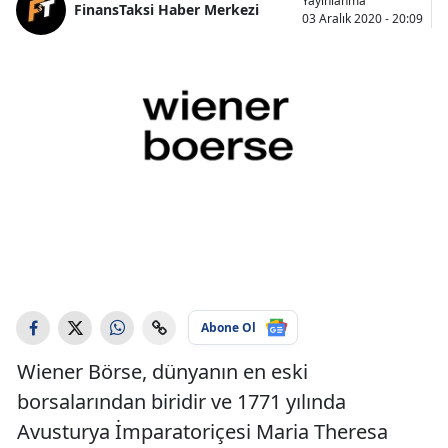
Yayınlanma
FinansTaksi Haber Merkezi
03 Aralık 2020 - 20:09
Abone Ol
Wiener Börse, dünyanın en eski
borsalarından biridir ve 1771 yılında
Avusturya İmparatoriçesi Maria Theresa