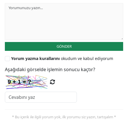
GÖNDER
Yorum yazma kurallarını
okudum ve kabul ediyorum
Aşağıdaki görselde işlemin sonucu kaçtır?
* Bu içerik ile ilgili yorum yok, ilk yorumu siz yazın, tartışalım *