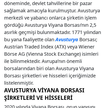
döneminde, devlet tahvillerine bir pazar
sağlamak amacıyla kurulmuştur. Avusturya
merkezli ve yabancı onlarca şirketin işlem
gördüğü Avusturya Viyana Borsası’nın 2,5
asırlık geçmişi bulunmaktadır. 1771 yılından
bu yana faaliyette olan
Avusturya
Borsası;
Austrian Traded Index (ATX) veya Wiener
Börse AG (Vienna Stock Exchange) isimleri
ile bilinmektedir. Avrupa’nın önemli
borsalarından biri olan Avusturya Viyana
Borsası şirketleri ve hisseleri içeriğimizde
listelenmiştir.
AVUSTURYA VIYANA BORSASI
ŞIRKETLERI VE HISSELERI
2020 yılında Viyana Borsası, grup yapısını