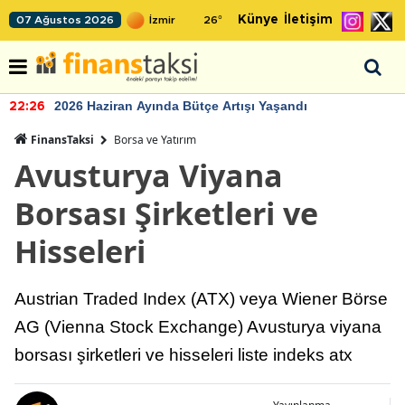
Künye
İletişim
07 Ağustos 2026
26
°
2026 Haziran Ayında Bütçe Artışı Yaşandı
22:26
FinansTaksi
Borsa ve Yatırım
Avusturya Viyana
Borsası Şirketleri ve
Hisseleri
Austrian Traded Index (ATX) veya Wiener Börse
AG (Vienna Stock Exchange) Avusturya viyana
borsası şirketleri ve hisseleri liste indeks atx