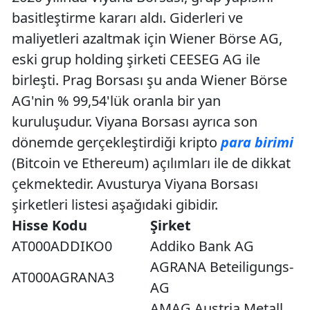
basitleştirme kararı aldı. Giderleri ve
maliyetleri azaltmak için Wiener Börse AG,
eski grup holding şirketi CEESEG AG ile
birleşti. Prag Borsası şu anda Wiener Börse
AG'nin % 99,54'lük oranla bir yan
kuruluşudur. Viyana Borsası ayrıca son
dönemde gerçekleştirdiği kripto
para birimi
(Bitcoin ve Ethereum) açılımları ile de dikkat
çekmektedir. Avusturya Viyana Borsası
şirketleri listesi aşağıdaki gibidir.
Hisse Kodu
Şirket
AT000ADDIKO0
Addiko Bank AG
AGRANA Beteiligungs-
AT000AGRANA3
AG
AMAG Austria Metall