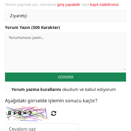
Yorum yapmak için, isterseniz
giriş yapabilir
veya
kayıt olabilirsiniz
.
Yorum Yazın (500 Karakter)
GÖNDER
Yorum yazma kurallarını
okudum ve kabul ediyorum
Aşağıdaki görselde işlemin sonucu kaçtır?