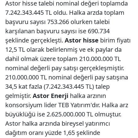
Astor hisse talebi nominal değeri toplamda
7.242.343.445 TL oldu. Halka arzda toplam
başvuru sayısı 753.266 olurken talebi
karşılanan başvuru sayısı ise 690.734
şeklinde gerçekleşti.
Astor hisse
birim fiyatı
12,5 TL olarak belirlenmiş ve ek paylar da
dahil olmak üzere toplam 210.000.000 TL
nominal değerli pay satışı gerçekleşmiştir.
210.000.000 TL nominal değerli pay satışına
34,5 kat fazla (7.242.343.445 TL) talep
gelmiştir.
Astor Enerji
halka arzının
konsorsiyum lider TEB Yatırım'dır. Halka arz
büyüklüğü ise 2.625.000.000 TL olmuştur.
Astor halka arzında bireysel yatırımcı
dağıtım oranı yüzde 1,65 şeklinde