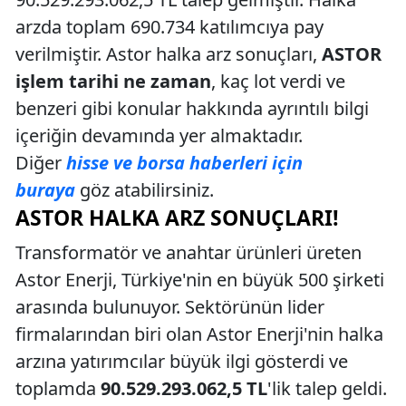
arzda toplam 690.734 katılımcıya pay
verilmiştir. Astor halka arz sonuçları,
ASTOR
işlem tarihi ne zaman
, kaç lot verdi ve
benzeri gibi konular hakkında ayrıntılı bilgi
içeriğin devamında yer almaktadır.
Diğer
hisse ve borsa haberleri için
buraya
göz atabilirsiniz.
ASTOR HALKA ARZ SONUÇLARI!
Transformatör ve anahtar ürünleri üreten
Astor Enerji, Türkiye'nin en büyük 500 şirketi
arasında bulunuyor. Sektörünün lider
firmalarından biri olan Astor Enerji'nin halka
arzına yatırımcılar büyük ilgi gösterdi ve
toplamda
90.529.293.062,5 TL
'lik talep geldi.