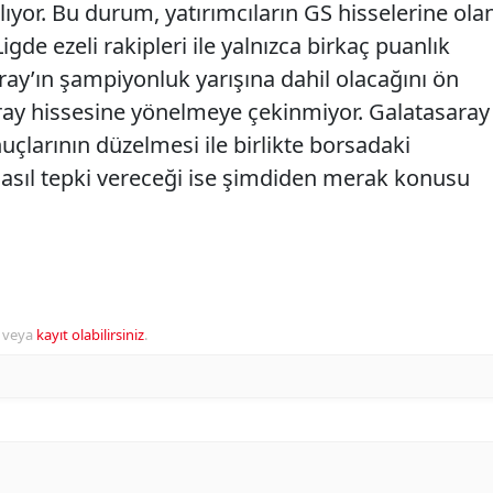
ılıyor. Bu durum, yatırımcıların GS hisselerine ola
igde ezeli rakipleri ile yalnızca birkaç puanlık
aray’ın şampiyonluk yarışına dahil olacağını ön
aray hissesine yönelmeye çekinmiyor. Galatasaray
uçlarının düzelmesi ile birlikte borsadaki
 nasıl tepki vereceği ise şimdiden merak konusu
veya
kayıt olabilirsiniz
.