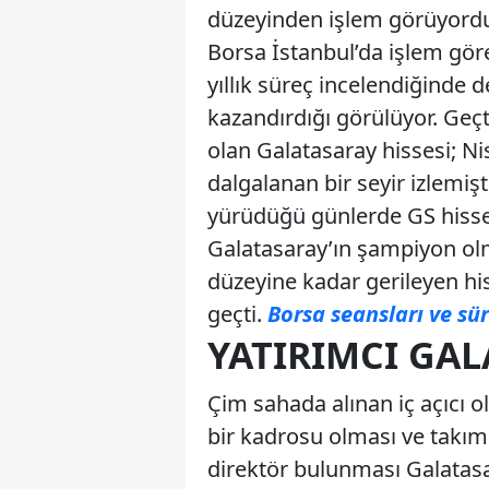
düzeyinden işlem görüyordu.
Borsa İstanbul’da işlem gör
yıllık süreç incelendiğinde 
kazandırdığı görülüyor. Geçti
olan Galatasaray hissesi; Ni
dalgalanan bir seyir izlemi
yürüdüğü günlerde GS hisse 
Galatasaray’ın şampiyon olma
düzeyine kadar gerileyen his
geçti.
Borsa seansları ve sü
YATIRIMCI GAL
Çim sahada alınan iç açıcı 
bir kadrosu olması ve takımı
direktör bulunması Galatas