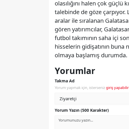
olasılığını halen çok güçlü k
talebinde de göze çarpıyor. L
aralar ile sıralanan Galatas
gören yatırımcılar, Galatas
futbol takımının saha içi son
hisselerin gidişatının buna
olmaya başlamış durumda.
Yorumlar
Takma Ad
Yorum yapmak için, isterseniz
giriş yapabilir
Yorum Yazın (500 Karakter)