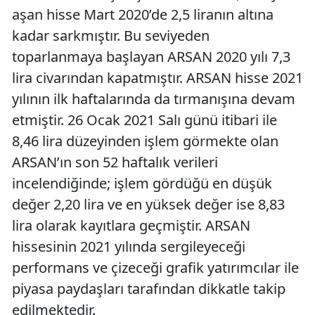
aşan hisse Mart 2020’de 2,5 liranın altına
kadar sarkmıştır. Bu seviyeden
toparlanmaya başlayan ARSAN 2020 yılı 7,3
lira civarından kapatmıştır. ARSAN hisse 2021
yılının ilk haftalarında da tırmanışına devam
etmiştir. 26 Ocak 2021 Salı günü itibari ile
8,46 lira düzeyinden işlem görmekte olan
ARSAN’ın son 52 haftalık verileri
incelendiğinde; işlem gördüğü en düşük
değer 2,20 lira ve en yüksek değer ise 8,83
lira olarak kayıtlara geçmiştir. ARSAN
hissesinin 2021 yılında sergileyeceği
performans ve çizeceği grafik yatırımcılar ile
piyasa paydaşları tarafından dikkatle takip
edilmektedir.