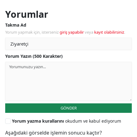
Yorumlar
Takma Ad
Yorum yapmak için, isterseniz
giriş yapabilir
veya
kayıt olabilirsiniz
.
Yorum Yazın (500 Karakter)
GÖNDER
Yorum yazma kurallarını
okudum ve kabul ediyorum
Aşağıdaki görselde işlemin sonucu kaçtır?