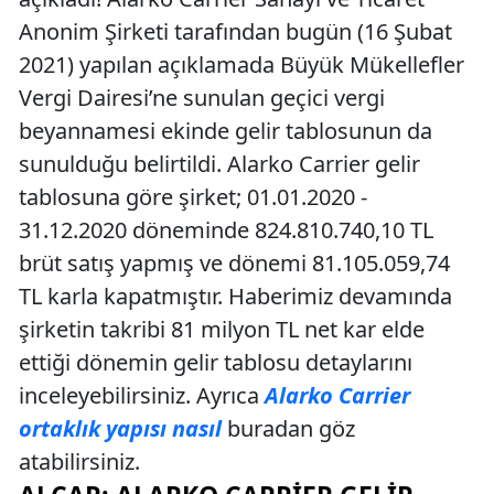
Anonim Şirketi tarafından bugün (16 Şubat
2021) yapılan açıklamada Büyük Mükellefler
Vergi Dairesi’ne sunulan geçici vergi
beyannamesi ekinde gelir tablosunun da
sunulduğu belirtildi. Alarko Carrier gelir
tablosuna göre şirket; 01.01.2020 -
31.12.2020 döneminde 824.810.740,10 TL
brüt satış yapmış ve dönemi 81.105.059,74
TL karla kapatmıştır. Haberimiz devamında
şirketin takribi 81 milyon TL net kar elde
ettiği dönemin gelir tablosu detaylarını
inceleyebilirsiniz. Ayrıca
Alarko Carrier
ortaklık yapısı nasıl
buradan göz
atabilirsiniz.