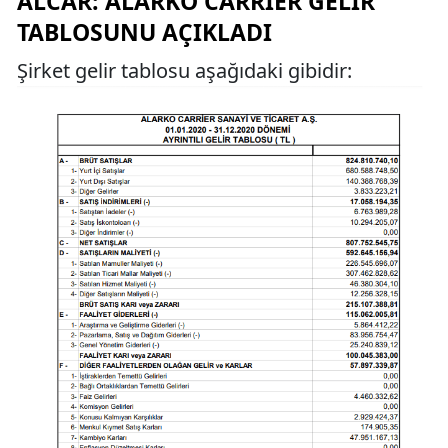
ALCAR: ALARKO CARRIER GELIR
TABLOSUNU AÇIKLADI
Şirket gelir tablosu aşağıdaki gibidir: