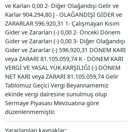
ve Karları 0,00 2- Diğer Olağandışı Gelir ve
Karlar 904.294,80 J - OLAĞANDIŞI GİDER ve
ZARARLAR 596.920,31 1- Çalışmayan Kısım
Gider ve Zararları (-) 0,00 2- Önceki Dönem
Gider ve Zararları (-) 0,00 3- Diğer Olağandışı
Gider ve Zararlar (-) 596.920,31 DÖNEM KARI
veya ZARARI 81.105.059,74 K - DÖNEM KARI
VERGİ VE YASAL YÜK.KARŞILIĞI (-) DÖNEM
NET KARI veya ZARARI 81.105.059,74 Gelir
Tablomuz Geçici Vergi Beyannamemiz
ekinde vergi dairesine sunulmuş olup
Sermaye Piyasası Mevzuatına göre
düzenlenmemiştir.
Yararlanılan kaynaklar: