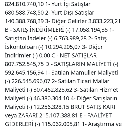
824.810.740,10 1- Yurt İçi Satışlar
680.588.748,50 2- Yurt Dışı Satışlar
140.388.768,39 3- Diğer Gelirler 3.833.223,21
B - SATIŞ İNDİRİMLERİ (-) 17.058.194,35 1-
Satıştan İadeler (-) 6.763.989,28 2- Satış
İskontoloarı (-) 10.294.205,07 3- Diğer
İndirimler (-) 0,00 C - NET SATIŞLAR
807.752.545,75 D - SATIŞLARIN MALİYETİ (-)
592.645.156,94 1- Satılan Mamuller Maliyeti
(-) 226.545.696,07 2- Satılan Ticari Mallar
Maliyeti (-) 307.462.828,62 3- Satılan Hizmet
Maliyeti (-) 46.380.304,10 4- Diğer Satışların
Maliyeti (-) 12.256.328,15 BRÜT SATIŞ KARI
veya ZARARI 215.107.388,81 E - FAALİYET
GİDERLERİ (-) 115.062.005,81 1- Araştırma ve