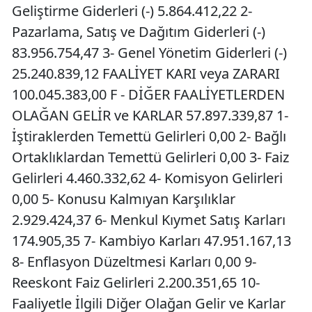
Geliştirme Giderleri (-) 5.864.412,22 2-
Pazarlama, Satış ve Dağıtım Giderleri (-)
83.956.754,47 3- Genel Yönetim Giderleri (-)
25.240.839,12 FAALİYET KARI veya ZARARI
100.045.383,00 F - DİĞER FAALİYETLERDEN
OLAĞAN GELİR ve KARLAR 57.897.339,87 1-
İştiraklerden Temettü Gelirleri 0,00 2- Bağlı
Ortaklıklardan Temettü Gelirleri 0,00 3- Faiz
Gelirleri 4.460.332,62 4- Komisyon Gelirleri
0,00 5- Konusu Kalmıyan Karşılıklar
2.929.424,37 6- Menkul Kıymet Satış Karları
174.905,35 7- Kambiyo Karları 47.951.167,13
8- Enflasyon Düzeltmesi Karları 0,00 9-
Reeskont Faiz Gelirleri 2.200.351,65 10-
Faaliyetle İlgili Diğer Olağan Gelir ve Karlar