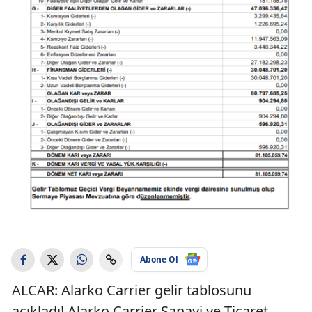
Abone Ol
ALCAR: Alarko Carrier gelir tablosunu
açıkladı! Alarko Carrier Sanayi ve Ticaret