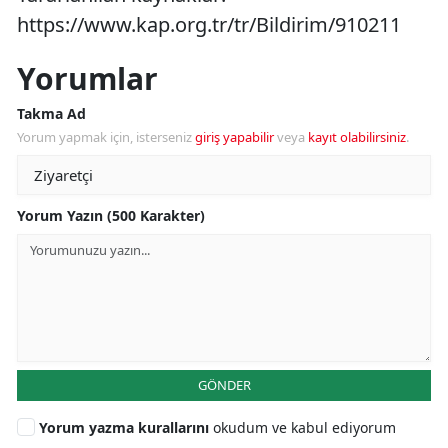
https://www.kap.org.tr/tr/Bildirim/910211
Yorumlar
Takma Ad
Yorum yapmak için, isterseniz
giriş yapabilir
veya
kayıt olabilirsiniz
.
Yorum Yazın (500 Karakter)
GÖNDER
Yorum yazma kurallarını
okudum ve kabul ediyorum