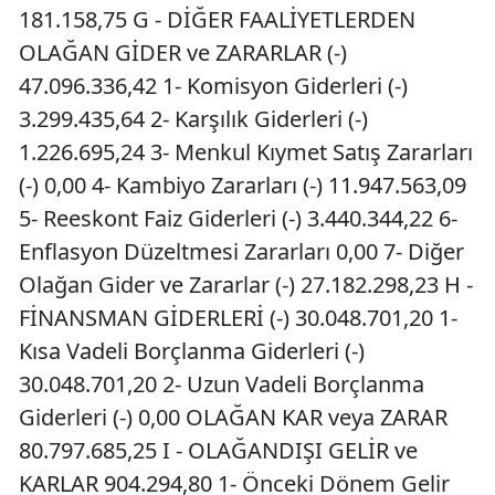
181.158,75 G - DİĞER FAALİYETLERDEN
OLAĞAN GİDER ve ZARARLAR (-)
47.096.336,42 1- Komisyon Giderleri (-)
3.299.435,64 2- Karşılık Giderleri (-)
1.226.695,24 3- Menkul Kıymet Satış Zararları
(-) 0,00 4- Kambiyo Zararları (-) 11.947.563,09
5- Reeskont Faiz Giderleri (-) 3.440.344,22 6-
Enflasyon Düzeltmesi Zararları 0,00 7- Diğer
Olağan Gider ve Zararlar (-) 27.182.298,23 H -
FİNANSMAN GİDERLERİ (-) 30.048.701,20 1-
Kısa Vadeli Borçlanma Giderleri (-)
30.048.701,20 2- Uzun Vadeli Borçlanma
Giderleri (-) 0,00 OLAĞAN KAR veya ZARAR
80.797.685,25 I - OLAĞANDIŞI GELİR ve
KARLAR 904.294,80 1- Önceki Dönem Gelir