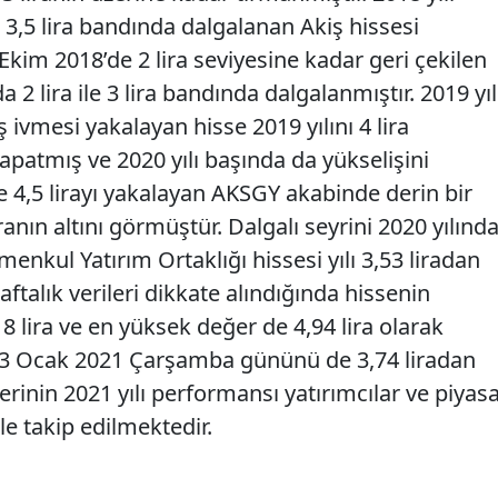
a 3,5 lira bandında dalgalanan Akiş hissesi
kim 2018’de 2 lira seviyesine kadar geri çekilen
 lira ile 3 lira bandında dalgalanmıştır. 2019 yıl
 ivmesi yakalayan hisse 2019 yılını 4 lira
apatmış ve 2020 yılı başında da yükselişini
 4,5 lirayı yakalayan AKSGY akabinde derin bir
ranın altını görmüştür. Dalgalı seyrini 2020 yılınd
enkul Yatırım Ortaklığı hissesi yılı 3,53 liradan
ftalık verileri dikkate alındığında hissenin
 lira ve en yüksek değer de 4,94 lira olarak
 13 Ocak 2021 Çarşamba gününü de 3,74 liradan
erinin 2021 yılı performansı yatırımcılar ve piyas
le takip edilmektedir.