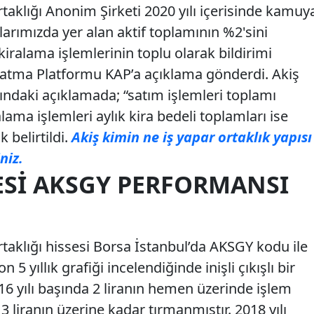
taklığı Anonim Şirketi 2020 yılı içerisinde kamuy
larımızda yer alan aktif toplamının %2'sini
iralama işlemlerinin toplu olarak bildirimi
tma Platformu KAP’a açıklama gönderdi. Akiş
kındaki açıklamada; “satım işlemleri toplamı
lama işlemleri aylık kira bedeli toplamları ise
 belirtildi.
Akiş kimin ne iş yapar ortaklık yapısı
niz.
ESI AKSGY PERFORMANSI
taklığı hissesi Borsa İstanbul’da AKSGY kodu ile
 yıllık grafiği incelendiğinde inişli çıkışlı bir
16 yılı başında 2 liranın hemen üzerinde işlem
liranın üzerine kadar tırmanmıştır. 2018 yılı