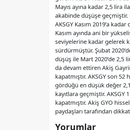
Mayıs ayına kadar 2,5 lira il
akabinde düşüşe geçmiştir. E
AKSGY Kasım 2019’a kadar da 2
Kasım ayında ani bir yükseliş
seviyelerine kadar gelerek k
sürdürmüştür. Şubat 2020’de
düşüş ile Mart 2020’de 2,5 li
da devam ettiren Akiş Gayrim
kapatmıştır. AKSGY son 52 ha
gördüğü en düşük değer 2,18
kayıtlara geçmiştir. AKSGY
kapatmıştır. Akiş GYO hissel
paydaşları tarafından dikkat
Yorumlar