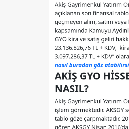
Akiş Gayrimenkul Yatırım Or
açıklanan son finansal tablo
geçmeyen alım, satım veya k
kapsamında Kamuyu Aydınla
GYO kira ve satış geliri hak
23.136.826,76 TL + KDV, kira
3.097.286,37 TL + KDV” olarak
nasıl buradan göz atabilirsi
AKIŞ GYO HISS
NASIL?
Akiş Gayrimenkul Yatırım Or
işlem görmektedir. AKSGY son 5
tablo göze çarpmaktadır. 20
gören AKSGY Nisan 2016’da 3 