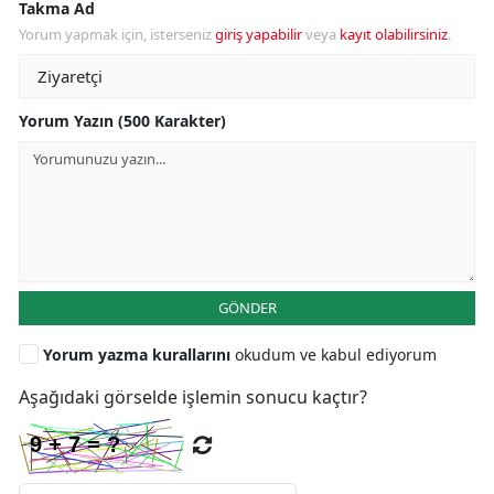
Takma Ad
Yorum yapmak için, isterseniz
giriş yapabilir
veya
kayıt olabilirsiniz
.
Yorum Yazın (500 Karakter)
GÖNDER
Yorum yazma kurallarını
okudum ve kabul ediyorum
Aşağıdaki görselde işlemin sonucu kaçtır?