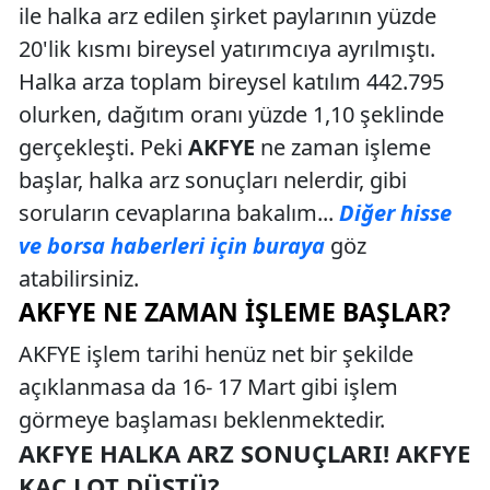
ile halka arz edilen şirket paylarının yüzde
20'lik kısmı bireysel yatırımcıya ayrılmıştı.
Halka arza toplam bireysel katılım 442.795
olurken, dağıtım oranı yüzde 1,10 şeklinde
gerçekleşti. Peki
AKFYE
ne zaman işleme
başlar, halka arz sonuçları nelerdir, gibi
soruların cevaplarına bakalım...
Diğer hisse
ve borsa haberleri için buraya
göz
atabilirsiniz.
AKFYE NE ZAMAN İŞLEME BAŞLAR?
AKFYE işlem tarihi henüz net bir şekilde
açıklanmasa da 16- 17 Mart gibi işlem
görmeye başlaması beklenmektedir.
AKFYE HALKA ARZ SONUÇLARI! AKFYE
KAÇ LOT DÜŞTÜ?