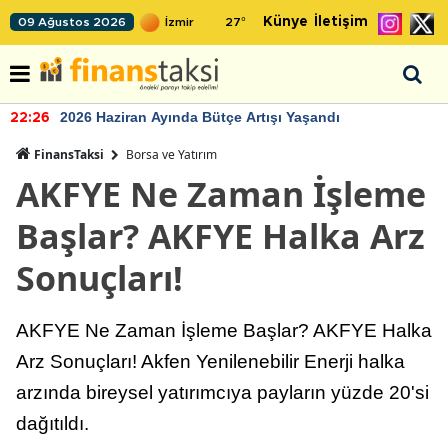
Künye
İletişim
09 Ağustos 2026
27
°
2026 Haziran Ayında Bütçe Artışı Yaşandı
22:26
FinansTaksi
Borsa ve Yatırım
AKFYE Ne Zaman İşleme
Başlar? AKFYE Halka Arz
Sonuçları!
AKFYE Ne Zaman İşleme Başlar? AKFYE Halka
Arz Sonuçları! Akfen Yenilenebilir Enerji halka
arzında bireysel yatırımcıya payların yüzde 20'si
dağıtıldı.