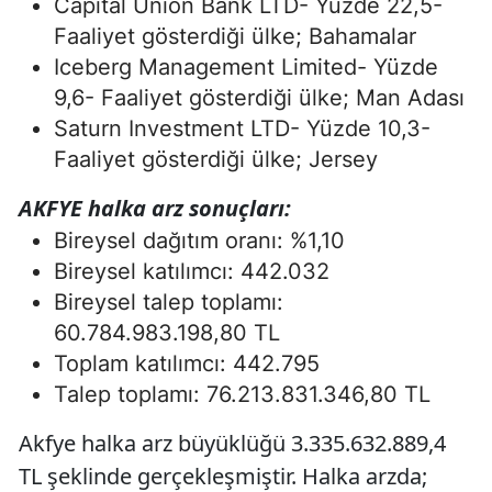
Capital Union Bank LTD- Yüzde 22,5-
Faaliyet gösterdiği ülke; Bahamalar
Iceberg Management Limited- Yüzde
9,6- Faaliyet gösterdiği ülke; Man Adası
Saturn Investment LTD- Yüzde 10,3-
Faaliyet gösterdiği ülke; Jersey
AKFYE halka arz sonuçları:
Bireysel dağıtım oranı: %1,10
Bireysel katılımcı: 442.032
Bireysel talep toplamı:
60.784.983.198,80 TL
Toplam katılımcı: 442.795
Talep toplamı: 76.213.831.346,80 TL
Akfye halka arz büyüklüğü 3.335.632.889,4
TL şeklinde gerçekleşmiştir. Halka arzda;