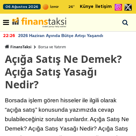
Künye
İletişim
06 Ağustos 2026
26
°
2026 Haziran Ayında Bütçe Artışı Yaşandı
22:26
FinansTaksi
Borsa ve Yatırım
Açığa Satış Ne Demek?
Açığa Satış Yasağı
Nedir?
Borsada işlem gören hisseler ile ilgili olarak
“açığa satış” konusunda yazımızda cevap
bulabileceğiniz sorular şunlardır. Açığa Satış Ne
Demek? Açığa Satış Yasağı Nedir? Açığa Satış