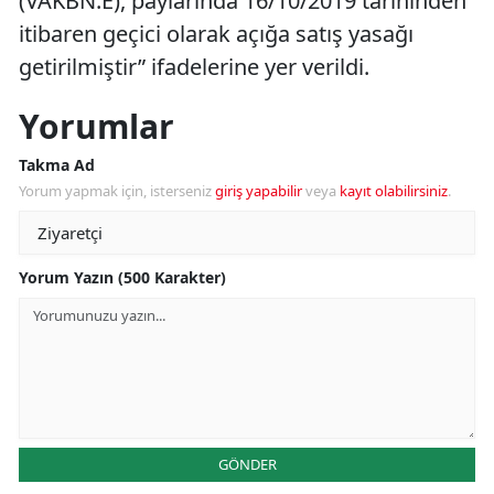
(VAKBN.E), paylarında 16/10/2019 tarihinden
itibaren geçici olarak açığa satış yasağı
getirilmiştir” ifadelerine yer verildi.
Yorumlar
Takma Ad
Yorum yapmak için, isterseniz
giriş yapabilir
veya
kayıt olabilirsiniz
.
Yorum Yazın (500 Karakter)
GÖNDER