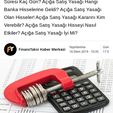
Süresi Kaç Gün? Açığa Satış Yasağı Hangi
Banka Hisselerine Geldi? Açığa Satış Yasağı
Olan Hisseler! Açığa Satış Yasağı Kararını Kim
Verebilir? Açığa Satış Yasağı Hisseyi Nasıl
Etkiler? Açığa Satış Yasağı İyi Mi?
Yayınlanma
Günce
FinansTaksi Haber Merkezi
16 Ekim 2019 - 10:35
17 Eki