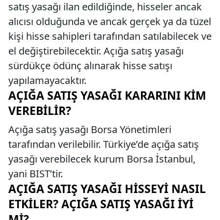
satış yasağı ilan edildiğinde, hisseler ancak
alıcısı olduğunda ve ancak gerçek ya da tüzel
kişi hisse sahipleri tarafından satılabilecek ve
el değiştirebilecektir. Açığa satış yasağı
sürdükçe ödünç alınarak hisse satışı
yapılamayacaktır.
AÇIĞA SATIŞ YASAĞI KARARINI KIM
VEREBILIR?
Açığa satış yasağı Borsa Yönetimleri
tarafından verilebilir. Türkiye’de açığa satış
yasağı verebilecek kurum Borsa İstanbul,
yani BIST’tir.
AÇIĞA SATIŞ YASAĞI HISSEYI NASIL
ETKILER? AÇIĞA SATIŞ YASAĞI İYI
MI?