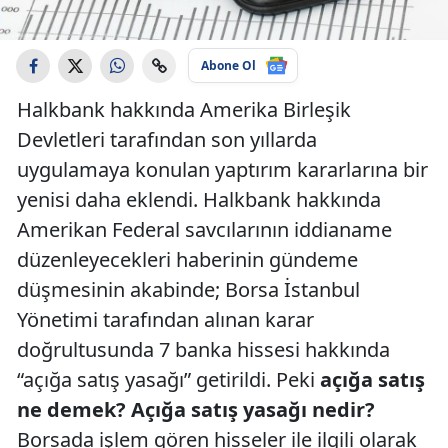
Abone Ol
Halkbank hakkında Amerika Birleşik
Devletleri tarafından son yıllarda
uygulamaya konulan yaptırım kararlarına bir
yenisi daha eklendi. Halkbank hakkında
Amerikan Federal savcılarının iddianame
düzenleyecekleri haberinin gündeme
düşmesinin akabinde; Borsa İstanbul
Yönetimi tarafından alınan karar
doğrultusunda 7 banka hissesi hakkında
“açığa satış yasağı” getirildi. Peki
açığa satış
ne demek? Açığa satış yasağı nedir?
Borsada işlem gören hisseler ile ilgili olarak