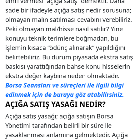
emri vermesi “açığa satış” demektir. Daha
sade bir ifadeyle açığa satış nedir sorusuna;
olmayan malın satılması cevabını verebiliriz.
Peki olmayan mal/hisse nasıl satılır? Yine
konuyu teknik terimlere boğmadan, bu
işlemin kısaca “ödünç alınarak” yapıldığını
belirtebiliriz. Bu durum piyasada ekstra satış
baskısı yarattığından bahse konu hisselerin
ekstra değer kaybına neden olmaktadır.
Borsa Seansları ve süreçleri ile ilgili bilgi
edinmek için de buraya göz atabilirsiniz.
AÇIĞA SATIŞ YASAĞI NEDIR?
Açığa satış yasağı; açığa satışın Borsa
Yönetimi tarafından belirli bir süre ile
yasaklanması anlamına gelmektedir. Açığa