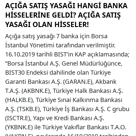
AÇIĞA SATIŞ YASAĞI HANGI BANKA
HISSELERINE GELDI? AÇIĞA SATIŞ
YASAĞI OLAN HISSELER!
Açığa satış yasağı 7 banka için Borsa
İstanbul Yönetimi tarafından verilmiştir.
16.10.2019 tarihli BIST’in KAP açıklamasında;
“Borsa İstanbul A.Ş. Genel Müdürlüğünce,
BIST30 Endeksi dahilinde olan Türkiye
Garanti Bankası A.Ş. (GARAN.E), Akbank
T.A.Ş. (AKBNK.E), Türkiye Halk Bankası A.Ş.
(HALKB.E), Türkiye Sınai Kalkınma Bankası
A.Ş. (TSKB.E), Türkiye İş Bankası A.Ş. C grubu
(ISCTR.E), Yapı ve Kredi Bankası A.Ş.
(YKBNK.E) ile Türkiye Vakıflar Bankası T.A.O.