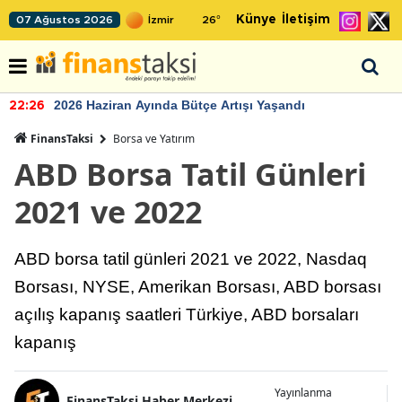
Künye
İletişim
07 Ağustos 2026
26
°
2026 Haziran Ayında Bütçe Artışı Yaşandı
22:26
FinansTaksi
Borsa ve Yatırım
ABD Borsa Tatil Günleri
2021 ve 2022
ABD borsa tatil günleri 2021 ve 2022, Nasdaq
Borsası, NYSE, Amerikan Borsası, ABD borsası
açılış kapanış saatleri Türkiye, ABD borsaları
kapanış
Yayınlanma
FinansTaksi Haber Merkezi