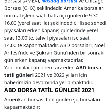
Borsası (AMEX),
Nasdaq Borsası
ve Chicago
Borsası (CHX) şeklindedir. Amerika borsaları
normal işlem saati hafta içi günlerde 9.30 -
16.00 (yerel saat ile) şeklindedir. Hisse senedi
piyasaları erken kapanış günlerinde yerel
saat 13.00'te, tahvil piyasaları ise saat
14.00'te kapanmaktadır. ABD borsaları, Noel
Arifesi'nde ve Şükran Günü'nden bir sonraki
gün erken kapanış yapmaktadırlar.
Yatırımcılar için önem arz eden
ABD borsa
tatil günleri
2021 ve 2022 yılları için
haberimizin devamında yer almaktadır.
ABD BORSA TATIL GÜNLERI 2021
Amerikan borsası tatil günleri şu borsaları
kapsamaktadır: