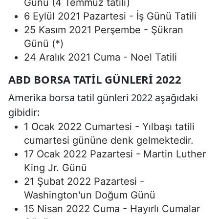
Günü (4 Temmuz tatili)
6 Eylül 2021 Pazartesi - İş Günü Tatili
25 Kasım 2021 Perşembe - Şükran
Günü (*)
24 Aralık 2021 Cuma - Noel Tatili
ABD BORSA TATIL GÜNLERI 2022
Amerika borsa tatil günleri 2022 aşağıdaki
gibidir:
1 Ocak 2022 Cumartesi - Yılbaşı tatili
cumartesi gününe denk gelmektedir.
17 Ocak 2022 Pazartesi - Martin Luther
King Jr. Günü
21 Şubat 2022 Pazartesi -
Washington'un Doğum Günü
15 Nisan 2022 Cuma - Hayırlı Cumalar