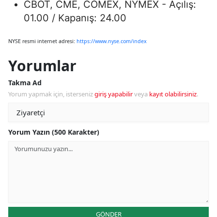
CBOT, CME, COMEX, NYMEX - Açılış:
01.00 / Kapanış: 24.00
NYSE resmi internet adresi:
https://www.nyse.com/index
Yorumlar
Takma Ad
Yorum yapmak için, isterseniz
giriş yapabilir
veya
kayıt olabilirsiniz
.
Yorum Yazın (500 Karakter)
GÖNDER