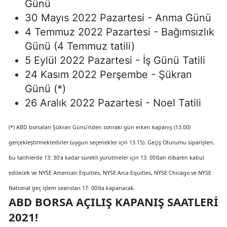
Günü
30 Mayıs 2022 Pazartesi - Anma Günü
4 Temmuz 2022 Pazartesi - Bağımsızlık
Günü (4 Temmuz tatili)
5 Eylül 2022 Pazartesi - İş Günü Tatili
24 Kasım 2022 Perşembe - Şükran
Günü (*)
26 Aralık 2022 Pazartesi - Noel Tatili
(*) ABD borsaları Şükran Günü'nden sonraki gün erken kapanış (13.00)
gerçekleştirmektedirler (uygun seçenekler için 13.15). Geçiş Oturumu siparişleri,
bu tarihlerde 13: 30'a kadar sürekli yürütmeler için 13: 00'dan itibaren kabul
edilecek ve NYSE American Equities, NYSE Arca Equities, NYSE Chicago ve NYSE
National geç işlem seansları 17: 00'da kapanacak.
ABD BORSA AÇILIŞ KAPANIŞ SAATLERI
2021!