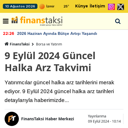
Künye
İletişim
10 Ağustos 2026
25
°
2026 Haziran Ayında Bütçe Artışı Yaşandı
22:26
FinansTaksi
Borsa ve Yatırım
9 Eylül 2024 Güncel
Halka Arz Takvimi
Yatırımcılar güncel halka arz tarihlerini merak
ediyor. 9 Eylül 2024 güncel halka arz tarihleri
detaylarıyla haberimizde...
Yayınlanma
FinansTaksi Haber Merkezi
09 Eylül 2024 - 10:14