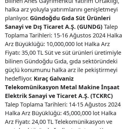
bilinen Ahes Gayrimenkul Yatırım Ortaklığı,
halka arz yoluyla yatırımlarını genişletmeyi
planlıyor.
Gündoğdu Gıda Süt Ürünleri
Sanayi ve Dış Ticaret A.Ş. (GUNDG)
Talep
Toplama Tarihleri: 15-16 Ağustos 2024 Halka
Arz Büyüklüğü: 10,000,000 lot Halka Arz
Fiyatı: 35,00 TL Süt ve süt ürünleri üretimiyle
bilinen Gündoğdu Gıda, gıda sektöründeki
güçlü konumunu halka arz ile pekiştirmeyi
hedefliyor.
Kıraç Galvaniz
Telekomünikasyon Metal Makine İnşaat
Elektrik Sanayi ve Ticaret A.Ş. (TCKRC)
Talep Toplama Tarihleri: 14-15 Ağustos 2024
Halka Arz Büyüklüğü: 45,000,000 lot Halka
Arz Fiyatı: 24,00 TL Telekomünikasyon ve