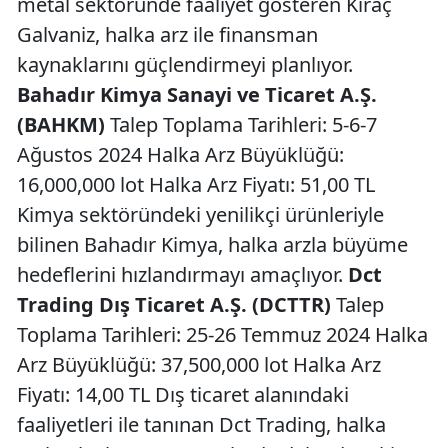
metal sektöründe faaliyet gösteren Kıraç
Galvaniz, halka arz ile finansman
kaynaklarını güçlendirmeyi planlıyor.
Bahadır Kimya Sanayi ve Ticaret A.Ş.
(BAHKM)
Talep Toplama Tarihleri: 5-6-7
Ağustos 2024 Halka Arz Büyüklüğü:
16,000,000 lot Halka Arz Fiyatı: 51,00 TL
Kimya sektöründeki yenilikçi ürünleriyle
bilinen Bahadır Kimya, halka arzla büyüme
hedeflerini hızlandırmayı amaçlıyor.
Dct
Trading Dış Ticaret A.Ş. (DCTTR)
Talep
Toplama Tarihleri: 25-26 Temmuz 2024 Halka
Arz Büyüklüğü: 37,500,000 lot Halka Arz
Fiyatı: 14,00 TL Dış ticaret alanındaki
faaliyetleri ile tanınan Dct Trading, halka