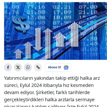
Abone Ol
Yatırımcıların yakından takip ettiği halka arz
süreci, Eylül 2024 itibarıyla hız kesmeden
devam ediyor. Şirketler, farklı tarihlerde
gerçekleştirdikleri halka arzlarla sermaye
piyasalarına katılım sağlıyor. İşte Eylül 2024