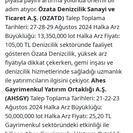
piyasa payını artırma yolunda önemli bir
adım atıyor.
Özata Denizcilik Sanayi ve
Ticaret A.Ş. (OZATD)
Talep Toplama
Tarihleri: 27-28-29 Ağustos 2024 Halka Arz
Büyüklüğü: 13,350,000 lot Halka Arz Fiyatı:
105,00 TL Denizcilik sektöründe faaliyet
gösteren Özata Denizcilik, yüksek arz
fiyatıyla dikkat çekerken, gemi inşası ve
denizcilik hizmetlerinde sağladığı uzmanlık
ile yatırımcıların ilgisini çekiyor.
Ahes
Gayrimenkul Yatırım Ortaklığı A.Ş.
(AHSGY)
Talep Toplama Tarihleri: 21-22-23
Ağustos 2024 Halka Arz Büyüklüğü:
50,000,000 lot Halka Arz Fiyatı: 25,20 TL
Gayrimenkul sektöründeki etkinliği ile