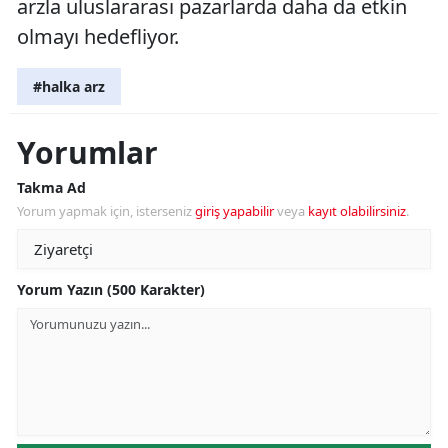
arzla uluslararası pazarlarda daha da etkin
olmayı hedefliyor.
#halka arz
Yorumlar
Takma Ad
Yorum yapmak için, isterseniz
giriş yapabilir
veya
kayıt olabilirsiniz
.
Yorum Yazın (500 Karakter)