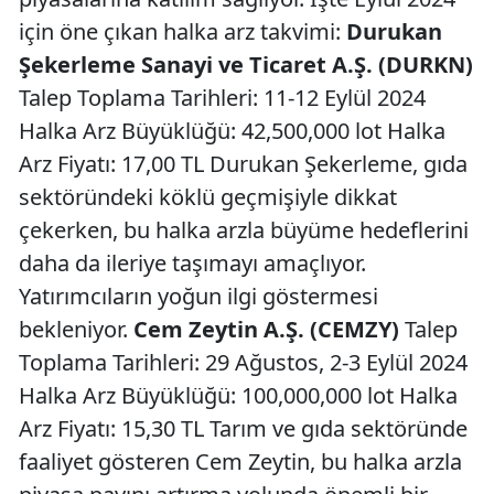
için öne çıkan halka arz takvimi:
Durukan
Şekerleme Sanayi ve Ticaret A.Ş. (DURKN)
Talep Toplama Tarihleri: 11-12 Eylül 2024
Halka Arz Büyüklüğü: 42,500,000 lot Halka
Arz Fiyatı: 17,00 TL Durukan Şekerleme, gıda
sektöründeki köklü geçmişiyle dikkat
çekerken, bu halka arzla büyüme hedeflerini
daha da ileriye taşımayı amaçlıyor.
Yatırımcıların yoğun ilgi göstermesi
bekleniyor.
Cem Zeytin A.Ş. (CEMZY)
Talep
Toplama Tarihleri: 29 Ağustos, 2-3 Eylül 2024
Halka Arz Büyüklüğü: 100,000,000 lot Halka
Arz Fiyatı: 15,30 TL Tarım ve gıda sektöründe
faaliyet gösteren Cem Zeytin, bu halka arzla