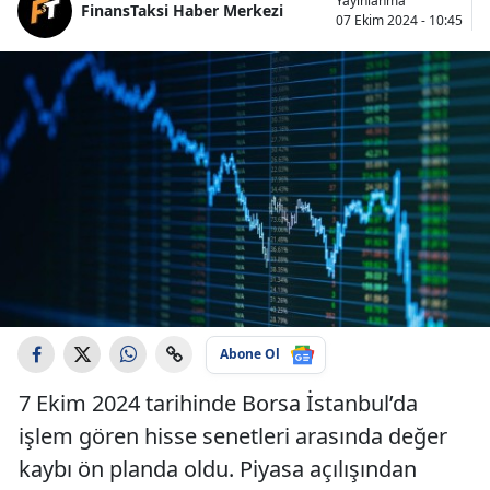
Yayınlanma
FinansTaksi Haber Merkezi
07 Ekim 2024 - 10:45
Abone Ol
7 Ekim 2024 tarihinde Borsa İstanbul’da
işlem gören hisse senetleri arasında değer
kaybı ön planda oldu. Piyasa açılışından