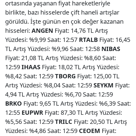
ortasında yaşanan fiyat hareketleriyle
birlikte, bazı hisselerde çift haneli artışlar
görüldü. İşte günün en çok değer kazanan
hisseleri:
ANGEN
Fiyat: 14,76 TL Artış
Yüzdesi: %9,99 Saat: 12:57
RTALB
Fiyat: 16,45
TL Artış Yüzdesi: %9,96 Saat: 12:58
NIBAS
Fiyat: 21,08 TL Artış Yüzdesi: %8,60 Saat:
12:59
IHAAS
Fiyat: 18,02 TL Artış Yüzdesi:
%8,42 Saat: 12:59
TBORG
Fiyat: 125,00 TL
Artış Yüzdesi: %8,04 Saat: 12:59
SEYKM
Fiyat:
4,94 TL Artış Yüzdesi: %6,70 Saat: 12:59
BRKO
Fiyat: 9,65 TL Artış Yüzdesi: %6,39 Saat:
12:55
EUPWR
Fiyat: 87,30 TL Artış Yüzdesi:
%5,56 Saat: 12:59
TRILC
Fiyat: 20,50 TL Artış
Yüzdesi: %4,86 Saat: 12:59
CEOEM
Fiyat: