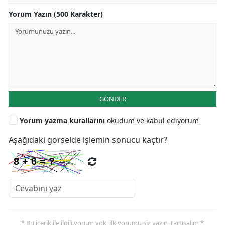
Yorum Yazın (500 Karakter)
GÖNDER
Yorum yazma kurallarını
okudum ve kabul ediyorum
Aşağıdaki görselde işlemin sonucu kaçtır?
* Bu içerik ile ilgili yorum yok, ilk yorumu siz yazın, tartışalım *