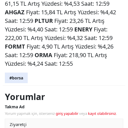
61,15 TL Artış Yüzdesi: %4,53 Saat: 12:59
AHGAZ
Fiyat: 15,84 TL Artış Yüzdesi: %4,42
Saat: 12:59
PLTUR
Fiyat: 23,26 TL Artış
Yüzdesi: %4,40 Saat: 12:59
ENERY
Fiyat:
222,00 TL Artış Yüzdesi: %4,32 Saat: 12:59
FORMT
Fiyat: 4,90 TL Artış Yüzdesi: %4,26
Saat: 12:59
ORMA
Fiyat: 218,90 TL Artış
Yüzdesi: %4,24 Saat: 12:55
#borsa
Yorumlar
Takma Ad
Yorum yapmak için, isterseniz
giriş yapabilir
veya
kayıt olabilirsiniz
.