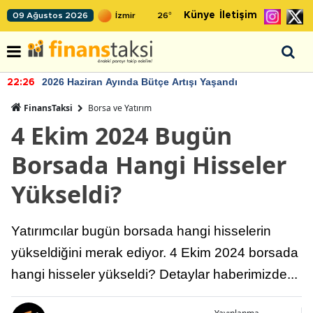
Künye
İletişim
09 Ağustos 2026
26
°
2026 Haziran Ayında Bütçe Artışı Yaşandı
22:26
FinansTaksi
Borsa ve Yatırım
4 Ekim 2024 Bugün
Borsada Hangi Hisseler
Yükseldi?
Yatırımcılar bugün borsada hangi hisselerin
yükseldiğini merak ediyor. 4 Ekim 2024 borsada
hangi hisseler yükseldi? Detaylar haberimizde...