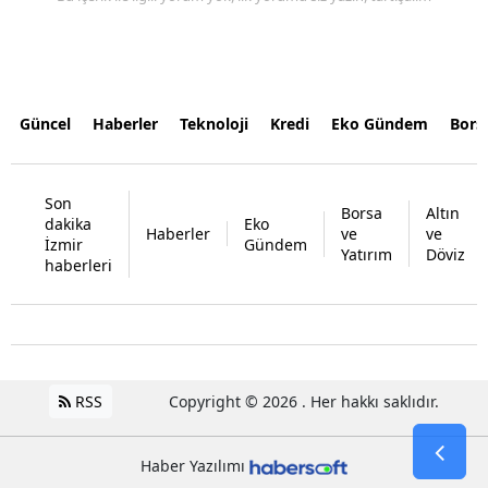
Güncel
Haberler
Teknoloji
Kredi
Eko Gündem
Bors
Son
Borsa
Altın
dakika
Eko
Haberler
ve
ve
İzmir
Gündem
Yatırım
Döviz
haberleri
RSS
Copyright © 2026 . Her hakkı saklıdır.
Haber Yazılımı