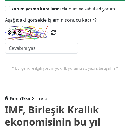
Yorum yazma kurallarını
okudum ve kabul ediyorum
Aşağıdaki görselde işlemin sonucu kaçtır?
* Bu içerik ile ilgili yorum yok, ilk yorumu siz yazın, tartışalım *
FinansTaksi
Finans
IMF, Birleşik Krallık
ekonomisinin bu yıl