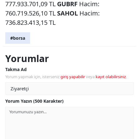
777.933.701,09 TL
GUBRF
Hacim:
760.719.526,10 TL
SAHOL
Hacim:
736.823.413,15 TL
#borsa
Yorumlar
Takma Ad
Yorum yapmak için, isterseniz
giriş yapabilir
veya
kayıt olabilirsiniz
.
Yorum Yazın (500 Karakter)