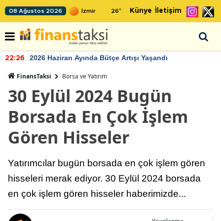
Künye
İletişim
08 Ağustos 2026
26
°
2026 Haziran Ayında Bütçe Artışı Yaşandı
22:26
FinansTaksi
Borsa ve Yatırım
30 Eylül 2024 Bugün
Borsada En Çok İşlem
Gören Hisseler
Yatırımcılar bugün borsada en çok işlem gören
hisseleri merak ediyor. 30 Eylül 2024 borsada
en çok işlem gören hisseler haberimizde...