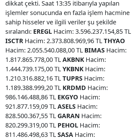
dikkat çekti. Saat 13:35 itibarıyla yapılan
işlemler sonucunda en fazla işlem hacmine
sahip hisseler ve ilgili veriler şu şekilde
sıralandı:
EREGL
Hacim: 3.596.237.154,85 TL
ISCTR
Hacim: 2.373.808.969,96 TL
THYAO
Hacim: 2.055.540.088,00 TL
BIMAS
Hacim:
1.817.865.778,00 TL
AKBNK
Hacim:
1.444.739.175,00 TL
YKBNK
Hacim:
1.210.316.882,16 TL
TUPRS
Hacim:
1.189.388.999,20 TL
KRDMD
Hacim:
986.146.488,86 TL
EKGYO
Hacim:
921.877.159,09 TL
ASELS
Hacim:
828.500.367,55 TL
GARAN
Hacim:
820.299.319,00 TL
PEHOL
Hacim:
811.486.498,63 TL
SASA
Hacim: