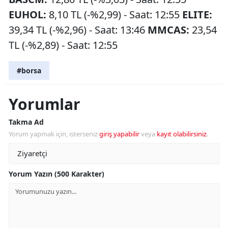
EUHOL:
8,10 TL (-%2,99) - Saat: 12:55
ELITE:
39,34 TL (-%2,96) - Saat: 13:46
MMCAS:
23,54
TL (-%2,89) - Saat: 12:55
#borsa
Yorumlar
Takma Ad
Yorum yapmak için, isterseniz
giriş yapabilir
veya
kayıt olabilirsiniz
.
Yorum Yazın (500 Karakter)