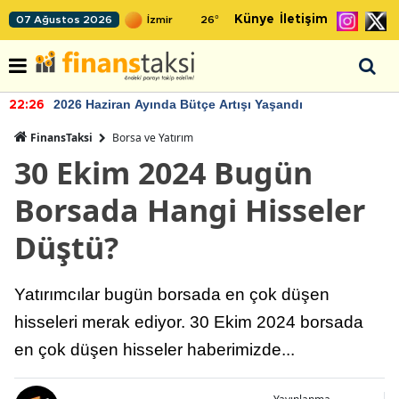
Künye
İletişim
07 Ağustos 2026
26
°
2026 Haziran Ayında Bütçe Artışı Yaşandı
22:26
FinansTaksi
Borsa ve Yatırım
30 Ekim 2024 Bugün
Borsada Hangi Hisseler
Düştü?
Yatırımcılar bugün borsada en çok düşen
hisseleri merak ediyor. 30 Ekim 2024 borsada
en çok düşen hisseler haberimizde...