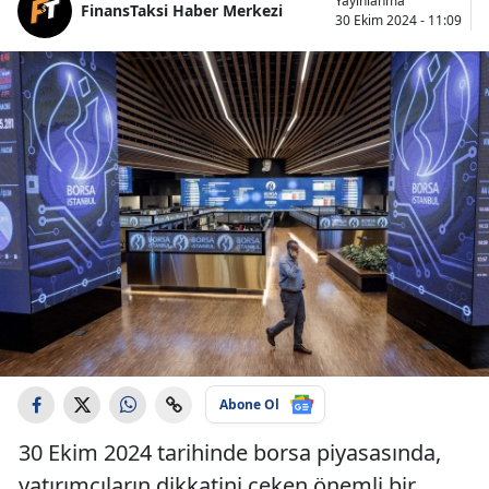
Yayınlanma
FinansTaksi Haber Merkezi
30 Ekim 2024 - 11:09
Abone Ol
30 Ekim 2024 tarihinde borsa piyasasında,
yatırımcıların dikkatini çeken önemli bir