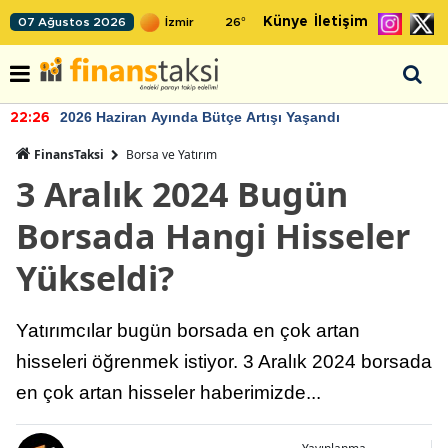
Künye
İletişim
07 Ağustos 2026
26
°
2026 Haziran Ayında Bütçe Artışı Yaşandı
22:26
FinansTaksi
Borsa ve Yatırım
3 Aralık 2024 Bugün
Borsada Hangi Hisseler
Yükseldi?
Yatırımcılar bugün borsada en çok artan
hisseleri öğrenmek istiyor. 3 Aralık 2024 borsada
en çok artan hisseler haberimizde...