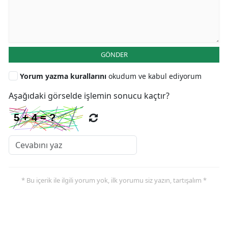
GÖNDER
Yorum yazma kurallarını
okudum ve kabul ediyorum
Aşağıdaki görselde işlemin sonucu kaçtır?
* Bu içerik ile ilgili yorum yok, ilk yorumu siz yazın, tartışalım *