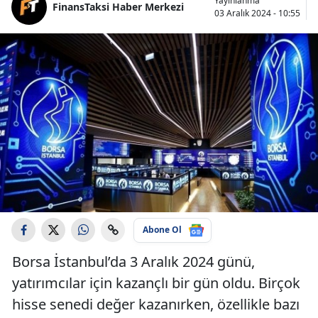
Yayınlanma
FinansTaksi Haber Merkezi
03 Aralık 2024 - 10:55
Abone Ol
Borsa İstanbul’da 3 Aralık 2024 günü,
yatırımcılar için kazançlı bir gün oldu. Birçok
hisse senedi değer kazanırken, özellikle bazı