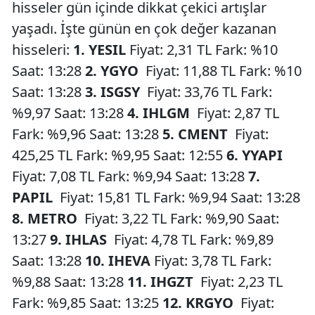
hisseler gün içinde dikkat çekici artışlar
yaşadı. İşte günün en çok değer kazanan
hisseleri:
1. YESIL
Fiyat: 2,31 TL Fark: %10
Saat: 13:28
2. YGYO
Fiyat: 11,88 TL Fark: %10
Saat: 13:28
3. ISGSY
Fiyat: 33,76 TL Fark:
%9,97 Saat: 13:28
4. IHLGM
Fiyat: 2,87 TL
Fark: %9,96 Saat: 13:28
5. CMENT
Fiyat:
425,25 TL Fark: %9,95 Saat: 12:55
6. YYAPI
Fiyat: 7,08 TL Fark: %9,94 Saat: 13:28
7.
PAPIL
Fiyat: 15,81 TL Fark: %9,94 Saat: 13:28
8. METRO
Fiyat: 3,22 TL Fark: %9,90 Saat:
13:27
9. IHLAS
Fiyat: 4,78 TL Fark: %9,89
Saat: 13:28
10. IHEVA
Fiyat: 3,78 TL Fark:
%9,88 Saat: 13:28
11. IHGZT
Fiyat: 2,23 TL
Fark: %9,85 Saat: 13:25
12. KRGYO
Fiyat: