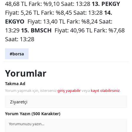
48,68 TL Fark: %9,10 Saat: 13:28
13. PEKGY
Fiyat: 5,26 TL Fark: %8,45 Saat: 13:28
14.
EKGYO
Fiyat: 13,40 TL Fark: %8,24 Saat:
13:29
15. BMSCH
Fiyat: 40,96 TL Fark: %7,68
Saat: 13:28
#borsa
Yorumlar
Takma Ad
Yorum yapmak için, isterseniz
giriş yapabilir
veya
kayıt olabilirsiniz
.
Yorum Yazın (500 Karakter)