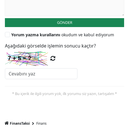
GÖNDER
Yorum yazma kurallarını
okudum ve kabul ediyorum
Aşağıdaki görselde işlemin sonucu kaçtır?
* Bu içerik ile ilgili yorum yok, ilk yorumu siz yazın, tartışalım *
FinansTaksi
Finans