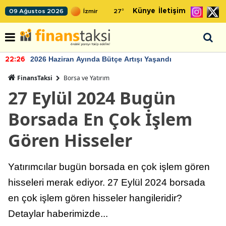
Künye
İletişim
09 Ağustos 2026
27
°
2026 Haziran Ayında Bütçe Artışı Yaşandı
22:26
FinansTaksi
Borsa ve Yatırım
27 Eylül 2024 Bugün
Borsada En Çok İşlem
Gören Hisseler
Yatırımcılar bugün borsada en çok işlem gören
hisseleri merak ediyor. 27 Eylül 2024 borsada
en çok işlem gören hisseler hangileridir?
Detaylar haberimizde...