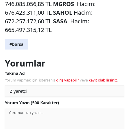
746.085.056,85 TL
MGROS
Hacim:
676.423.311,00 TL
SAHOL
Hacim:
672.257.172,60 TL
SASA
Hacim:
665.497.315,12 TL
#borsa
Yorumlar
Takma Ad
Yorum yapmak için, isterseniz
giriş yapabilir
veya
kayıt olabilirsiniz
.
Yorum Yazın (500 Karakter)