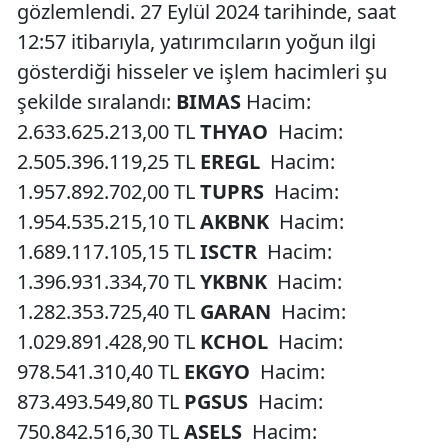
gözlemlendi. 27 Eylül 2024 tarihinde, saat
12:57 itibarıyla, yatırımcıların yoğun ilgi
gösterdiği hisseler ve işlem hacimleri şu
şekilde sıralandı:
BIMAS
Hacim:
2.633.625.213,00 TL
THYAO
Hacim:
2.505.396.119,25 TL
EREGL
Hacim:
1.957.892.702,00 TL
TUPRS
Hacim:
1.954.535.215,10 TL
AKBNK
Hacim:
1.689.117.105,15 TL
ISCTR
Hacim:
1.396.931.334,70 TL
YKBNK
Hacim:
1.282.353.725,40 TL
GARAN
Hacim:
1.029.891.428,90 TL
KCHOL
Hacim:
978.541.310,40 TL
EKGYO
Hacim:
873.493.549,80 TL
PGSUS
Hacim:
750.842.516,30 TL
ASELS
Hacim: