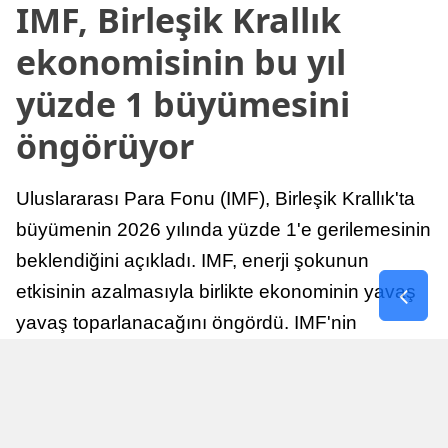
IMF, Birleşik Krallık
ekonomisinin bu yıl
yüzde 1 büyümesini
öngörüyor
Uluslararası Para Fonu (IMF), Birleşik Krallık'ta
büyümenin 2026 yılında yüzde 1'e gerilemesinin
beklendiğini açıkladı. IMF, enerji şokunun
etkisinin azalmasıyla birlikte ekonominin yavaş
yavaş toparlanacağını öngördü. IMF'nin
raporuna göre, Birleşik Krallık ekonomisi,
sonraki yıllarda istikrarlı bir toparlanma süreci
yaşayabilir.