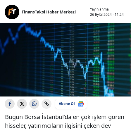
Yayınlanma
FinansTaksi Haber Merkezi
26 Eylül 2024 - 11:24
Abone Ol
Bugün Borsa İstanbul’da en çok işlem gören
hisseler, yatırımcıların ilgisini çeken dev