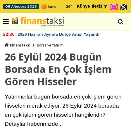
Künye
İletişim
08 Ağustos 2026
26
°
2026 Haziran Ayında Bütçe Artışı Yaşandı
22:26
FinansTaksi
Borsa ve Yatırım
26 Eylül 2024 Bugün
Borsada En Çok İşlem
Gören Hisseler
Yatırımcılar bugün borsada en çok işlem gören
hisseleri merak ediyor. 26 Eylül 2024 borsada
en çok işlem gören hisseler hangileridir?
Detaylar haberimizde...