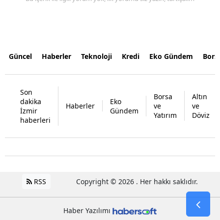
Güncel
Haberler
Teknoloji
Kredi
Eko Gündem
Bors
Son
Borsa
Altın
dakika
Eko
Haberler
ve
ve
İzmir
Gündem
Yatırım
Döviz
haberleri
RSS
Copyright © 2026 . Her hakkı saklıdır.
Haber Yazılımı