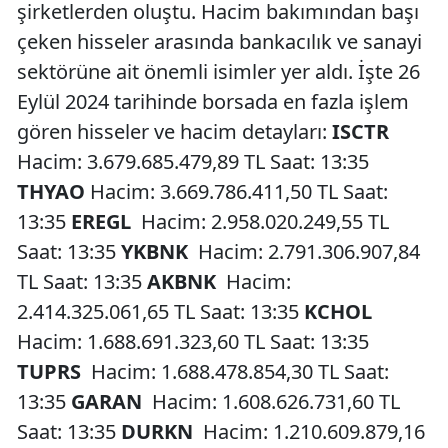
şirketlerden oluştu. Hacim bakımından başı
çeken hisseler arasında bankacılık ve sanayi
sektörüne ait önemli isimler yer aldı. İşte 26
Eylül 2024 tarihinde borsada en fazla işlem
gören hisseler ve hacim detayları:
ISCTR
Hacim: 3.679.685.479,89 TL Saat: 13:35
THYAO
Hacim: 3.669.786.411,50 TL Saat:
13:35
EREGL
Hacim: 2.958.020.249,55 TL
Saat: 13:35
YKBNK
Hacim: 2.791.306.907,84
TL Saat: 13:35
AKBNK
Hacim:
2.414.325.061,65 TL Saat: 13:35
KCHOL
Hacim: 1.688.691.323,60 TL Saat: 13:35
TUPRS
Hacim: 1.688.478.854,30 TL Saat:
13:35
GARAN
Hacim: 1.608.626.731,60 TL
Saat: 13:35
DURKN
Hacim: 1.210.609.879,16