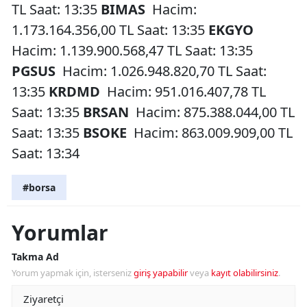
TL Saat: 13:35
BIMAS
Hacim:
1.173.164.356,00 TL Saat: 13:35
EKGYO
Hacim: 1.139.900.568,47 TL Saat: 13:35
PGSUS
Hacim: 1.026.948.820,70 TL Saat:
13:35
KRDMD
Hacim: 951.016.407,78 TL
Saat: 13:35
BRSAN
Hacim: 875.388.044,00 TL
Saat: 13:35
BSOKE
Hacim: 863.009.909,00 TL
Saat: 13:34
#borsa
Yorumlar
Takma Ad
Yorum yapmak için, isterseniz
giriş yapabilir
veya
kayıt olabilirsiniz
.