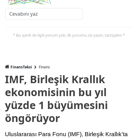
* Bu içerik ile ilgili yorum yok, ilk yorumu siz yazın, tartışalım *
FinansTaksi
Finans
IMF, Birleşik Krallık
ekonomisinin bu yıl
yüzde 1 büyümesini
öngörüyor
Uluslararası Para Fonu (IMF), Birleşik Krallık'ta