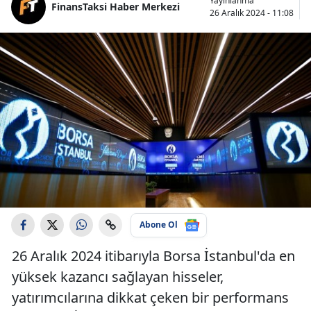
Yayınlanma
FinansTaksi Haber Merkezi
26 Aralık 2024 - 11:08
Abone Ol
26 Aralık 2024 itibarıyla Borsa İstanbul'da en
yüksek kazancı sağlayan hisseler,
yatırımcılarına dikkat çeken bir performans