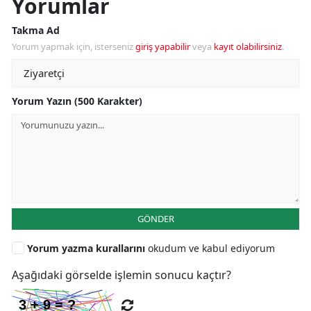
Yorumlar
Takma Ad
Yorum yapmak için, isterseniz
giriş yapabilir
veya
kayıt olabilirsiniz
.
Yorum Yazın (500 Karakter)
GÖNDER
Yorum yazma kurallarını
okudum ve kabul ediyorum
Aşağıdaki görselde işlemin sonucu kaçtır?