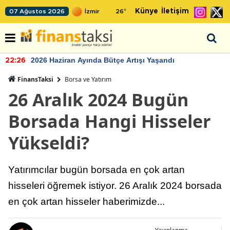
Künye
İletişim
07 Ağustos 2026
26
°
2026 Haziran Ayında Bütçe Artışı Yaşandı
22:26
FinansTaksi
Borsa ve Yatırım
26 Aralık 2024 Bugün
Borsada Hangi Hisseler
Yükseldi?
Yatırımcılar bugün borsada en çok artan
hisseleri öğremek istiyor. 26 Aralık 2024 borsada
en çok artan hisseler haberimizde...