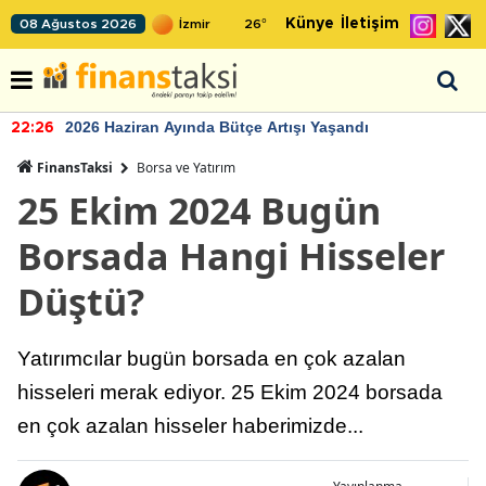
Künye
İletişim
08 Ağustos 2026
26
°
2026 Haziran Ayında Bütçe Artışı Yaşandı
22:26
FinansTaksi
Borsa ve Yatırım
25 Ekim 2024 Bugün
Borsada Hangi Hisseler
Düştü?
Yatırımcılar bugün borsada en çok azalan
hisseleri merak ediyor. 25 Ekim 2024 borsada
en çok azalan hisseler haberimizde...