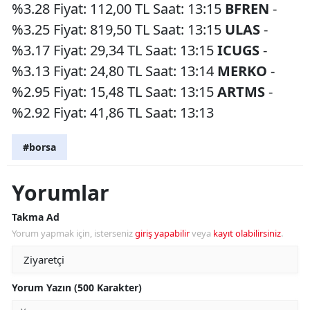
%3.28 Fiyat: 112,00 TL Saat: 13:15
BFREN
-
%3.25 Fiyat: 819,50 TL Saat: 13:15
ULAS
-
%3.17 Fiyat: 29,34 TL Saat: 13:15
ICUGS
-
%3.13 Fiyat: 24,80 TL Saat: 13:14
MERKO
-
%2.95 Fiyat: 15,48 TL Saat: 13:15
ARTMS
-
%2.92 Fiyat: 41,86 TL Saat: 13:13
#borsa
Yorumlar
Takma Ad
Yorum yapmak için, isterseniz
giriş yapabilir
veya
kayıt olabilirsiniz
.
Yorum Yazın (500 Karakter)