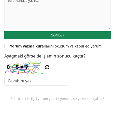
GÖNDER
Yorum yazma kurallarını
okudum ve kabul ediyorum
Aşağıdaki görselde işlemin sonucu kaçtır?
* Bu içerik ile ilgili yorum yok, ilk yorumu siz yazın, tartışalım *