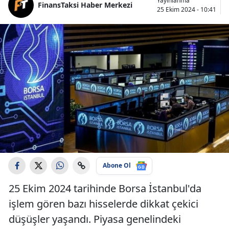
Yayınlanma
FinansTaksi Haber Merkezi
25 Ekim 2024 - 10:41
Abone Ol
25 Ekim 2024 tarihinde Borsa İstanbul'da
işlem gören bazı hisselerde dikkat çekici
düşüşler yaşandı. Piyasa genelindeki