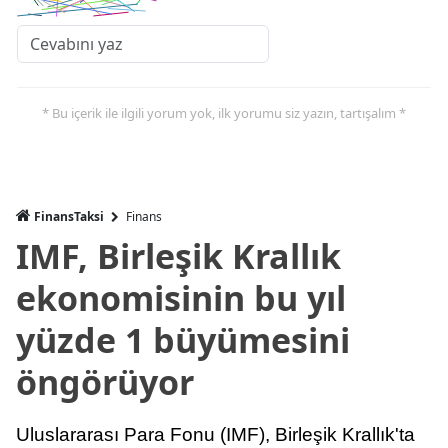
* Bu içerik ile ilgili yorum yok, ilk yorumu siz yazın, tartışalım *
FinansTaksi
Finans
IMF, Birleşik Krallık
ekonomisinin bu yıl
yüzde 1 büyümesini
öngörüyor
Uluslararası Para Fonu (IMF), Birleşik Krallık'ta