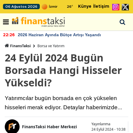
Künye
İletişim
06 Ağustos 2026
26
°
2026 Haziran Ayında Bütçe Artışı Yaşandı
22:26
FinansTaksi
Borsa ve Yatırım
24 Eylül 2024 Bugün
Borsada Hangi Hisseler
Yükseldi?
Yatırımcılar bugün borsada en çok yükselen
hisseleri merak ediyor. Detaylar haberimizde...
Yayınlanma
FinansTaksi Haber Merkezi
24 Eylül 2024 - 10:38