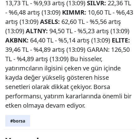
13,73 TL - %9,93 artış (13:09)
SILVR:
22,36 TL
- %6,48 artış (13:09)
KIMMR:
10,60 TL - %6,43
artış (13:09)
ASELS:
62,60 TL - %5,56 artış
(13:09)
ALTNY:
94,50 TL - %5,23 artış (13:09)
AKBNK:
64,40 TL - %5,14 artış (13:09)
ELITE:
39,46 TL - %4,89 artış (13:09) GARAN: 126,50
TL - %4,89 artış (13:09) Bu hisseler,
yatırımcıların ilgisini çeken ve gün içinde
kayda değer yükseliş gösteren hisse
senetleri olarak dikkat çekiyor. Borsa
performansı, yatırım kararlarında önemli bir
etken olmaya devam ediyor.
#borsa