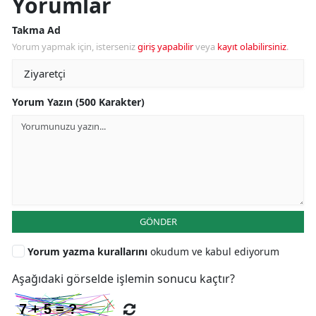
Yorumlar
Takma Ad
Yorum yapmak için, isterseniz
giriş yapabilir
veya
kayıt olabilirsiniz
.
Yorum Yazın (500 Karakter)
GÖNDER
Yorum yazma kurallarını
okudum ve kabul ediyorum
Aşağıdaki görselde işlemin sonucu kaçtır?