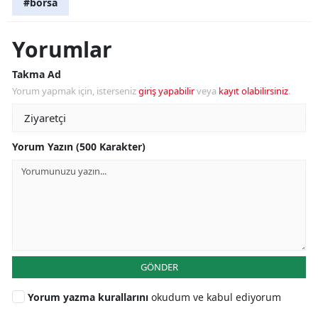
#borsa
Yorumlar
Takma Ad
Yorum yapmak için, isterseniz
giriş yapabilir
veya
kayıt olabilirsiniz
.
Yorum Yazın (500 Karakter)
GÖNDER
Yorum yazma kurallarını
okudum ve kabul ediyorum