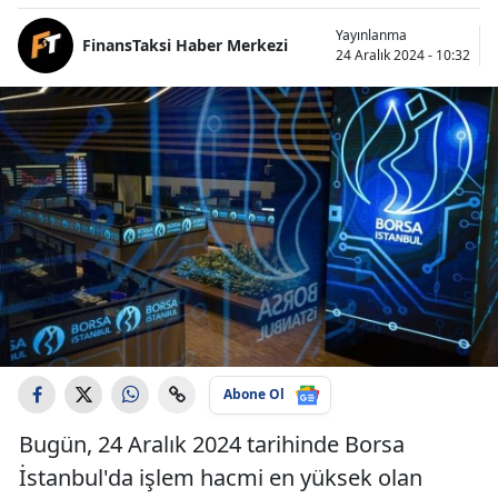
Yayınlanma
FinansTaksi Haber Merkezi
24 Aralık 2024 - 10:32
Abone Ol
Bugün, 24 Aralık 2024 tarihinde Borsa
İstanbul'da işlem hacmi en yüksek olan