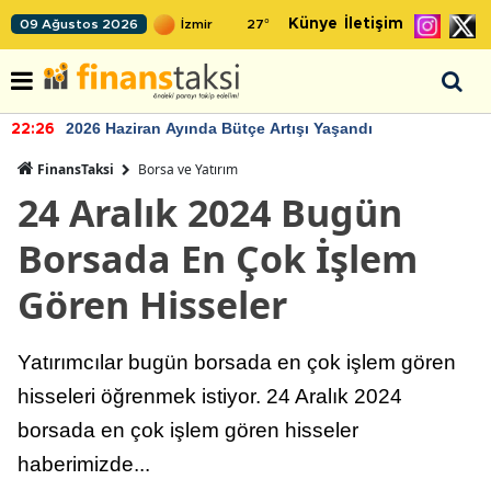
Künye
İletişim
09 Ağustos 2026
27
°
2026 Haziran Ayında Bütçe Artışı Yaşandı
22:26
FinansTaksi
Borsa ve Yatırım
24 Aralık 2024 Bugün
Borsada En Çok İşlem
Gören Hisseler
Yatırımcılar bugün borsada en çok işlem gören
hisseleri öğrenmek istiyor. 24 Aralık 2024
borsada en çok işlem gören hisseler
haberimizde...