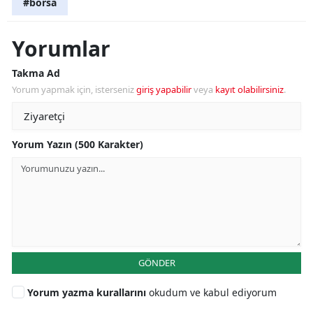
#borsa
Yorumlar
Takma Ad
Yorum yapmak için, isterseniz
giriş yapabilir
veya
kayıt olabilirsiniz
.
Yorum Yazın (500 Karakter)
GÖNDER
Yorum yazma kurallarını
okudum ve kabul ediyorum