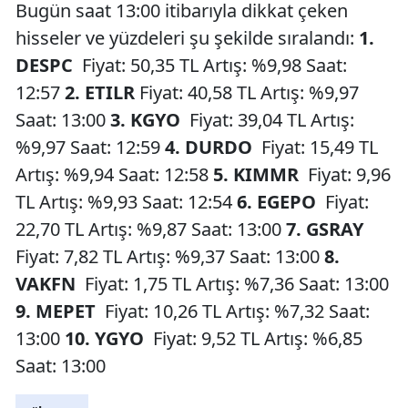
Bugün saat 13:00 itibarıyla dikkat çeken
hisseler ve yüzdeleri şu şekilde sıralandı:
1.
DESPC
Fiyat: 50,35 TL Artış: %9,98 Saat:
12:57
2. ETILR
Fiyat: 40,58 TL Artış: %9,97
Saat: 13:00
3. KGYO
Fiyat: 39,04 TL Artış:
%9,97 Saat: 12:59
4. DURDO
Fiyat: 15,49 TL
Artış: %9,94 Saat: 12:58
5. KIMMR
Fiyat: 9,96
TL Artış: %9,93 Saat: 12:54
6. EGEPO
Fiyat:
22,70 TL Artış: %9,87 Saat: 13:00
7. GSRAY
Fiyat: 7,82 TL Artış: %9,37 Saat: 13:00
8.
VAKFN
Fiyat: 1,75 TL Artış: %7,36 Saat: 13:00
9. MEPET
Fiyat: 10,26 TL Artış: %7,32 Saat:
13:00
10. YGYO
Fiyat: 9,52 TL Artış: %6,85
Saat: 13:00