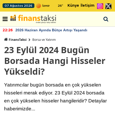
Künye
İletişim
07 Ağustos 2026
26
°
2026 Haziran Ayında Bütçe Artışı Yaşandı
22:26
FinansTaksi
Borsa ve Yatırım
23 Eylül 2024 Bugün
Borsada Hangi Hisseler
Yükseldi?
Yatırımcılar bugün borsada en çok yükselen
hisseleri merak ediyor. 23 Eylül 2024 borsada
en çok yükselen hisseler hangileridir? Detaylar
haberimizde...