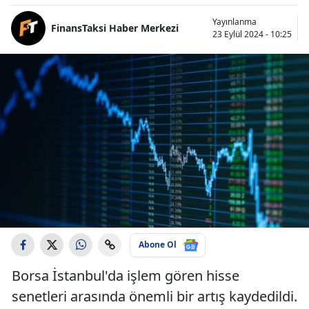
Yayınlanma
FinansTaksi Haber Merkezi
23 Eylül 2024 - 10:25
Abone Ol
Borsa İstanbul'da işlem gören hisse
senetleri arasında önemli bir artış kaydedildi.