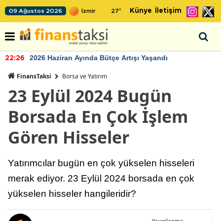
Künye
İletişim
09 Ağustos 2026
27
°
2026 Haziran Ayında Bütçe Artışı Yaşandı
22:26
FinansTaksi
Borsa ve Yatırım
23 Eylül 2024 Bugün
Borsada En Çok İşlem
Gören Hisseler
Yatırımcılar bugün en çok yükselen hisseleri
merak ediyor. 23 Eylül 2024 borsada en çok
yükselen hisseler hangileridir?