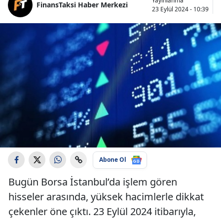
Yayınlanma
FinansTaksi Haber Merkezi
23 Eylül 2024 - 10:39
Abone Ol
Bugün Borsa İstanbul’da işlem gören
hisseler arasında, yüksek hacimlerle dikkat
çekenler öne çıktı. 23 Eylül 2024 itibarıyla,