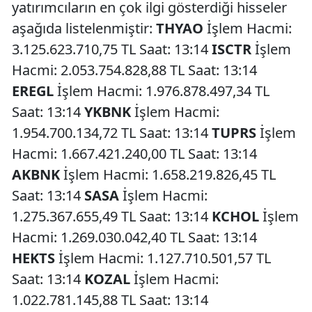
yatırımcıların en çok ilgi gösterdiği hisseler
aşağıda listelenmiştir:
THYAO
İşlem Hacmi:
3.125.623.710,75 TL Saat: 13:14
ISCTR
İşlem
Hacmi: 2.053.754.828,88 TL Saat: 13:14
EREGL
İşlem Hacmi: 1.976.878.497,34 TL
Saat: 13:14
YKBNK
İşlem Hacmi:
1.954.700.134,72 TL Saat: 13:14
TUPRS
İşlem
Hacmi: 1.667.421.240,00 TL Saat: 13:14
AKBNK
İşlem Hacmi: 1.658.219.826,45 TL
Saat: 13:14
SASA
İşlem Hacmi:
1.275.367.655,49 TL Saat: 13:14
KCHOL
İşlem
Hacmi: 1.269.030.042,40 TL Saat: 13:14
HEKTS
İşlem Hacmi: 1.127.710.501,57 TL
Saat: 13:14
KOZAL
İşlem Hacmi:
1.022.781.145,88 TL Saat: 13:14