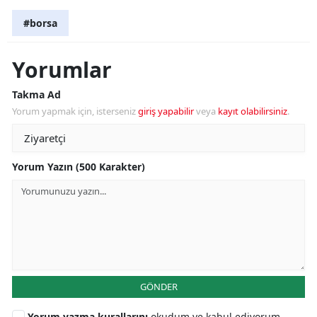
#borsa
Yorumlar
Takma Ad
Yorum yapmak için, isterseniz
giriş yapabilir
veya
kayıt olabilirsiniz
.
Yorum Yazın (500 Karakter)
GÖNDER
Yorum yazma kurallarını
okudum ve kabul ediyorum