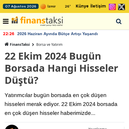
Künye
İletişim
07 Ağustos 2026
26
°
2026 Haziran Ayında Bütçe Artışı Yaşandı
22:26
FinansTaksi
Borsa ve Yatırım
22 Ekim 2024 Bugün
Borsada Hangi Hisseler
Düştü?
Yatırımcılar bugün borsada en çok düşen
hisseleri merak ediyor. 22 Ekim 2024 borsada
en çok düşen hisseler haberimizde...