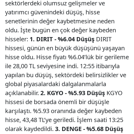
sektörlerdeki olumsuz gelişmeler ve
yatırımcı güvenindeki düşüş, hisse
senetlerinin değer kaybetmesine neden
oldu. İşte bugün en çok değer kaybeden
hisseler:
1. DIRIT - %6.04 Düşüş
DIRIT
hissesi, günün en büyük düşüşünü yaşayan
hisse oldu. Hisse fiyatı %6.04’lük bir gerileme
ile 28,00 TL seviyesine indi. 12:55 itibarıyla
yapılan bu düşüş, sektördeki belirsizlikler ve
global piyasalardaki dalgalanmalarla
açıklanabilir.
2. KGYO - %5.93 Düşüş
KGYO
hissesi de borsada önemli bir düşüşle
karşılaştı. %5.93 oranında değer kaybeden
hisse, 43,48 TL’ye geriledi. İşlem saati 13:25
olarak kaydedildi.
3. DENGE - %5.68 Düşüş