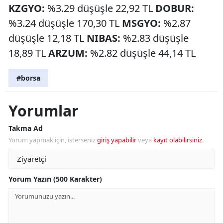
KZGYO:
%3.29 düşüşle 22,92 TL
DOBUR:
%3.24 düşüşle 170,30 TL
MSGYO:
%2.87
düşüşle 12,18 TL
NIBAS:
%2.83 düşüşle
18,89 TL
ARZUM:
%2.82 düşüşle 44,14 TL
#borsa
Yorumlar
Takma Ad
Yorum yapmak için, isterseniz
giriş yapabilir
veya
kayıt olabilirsiniz
.
Yorum Yazın (500 Karakter)