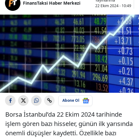
Yayınlanma
FinansTaksi Haber Merkezi
22 Ekim 2024 - 10:49
Abone Ol
Borsa İstanbul’da 22 Ekim 2024 tarihinde
işlem gören bazı hisseler, günün ilk yarısında
önemli düşüşler kaydetti. Özellikle bazı