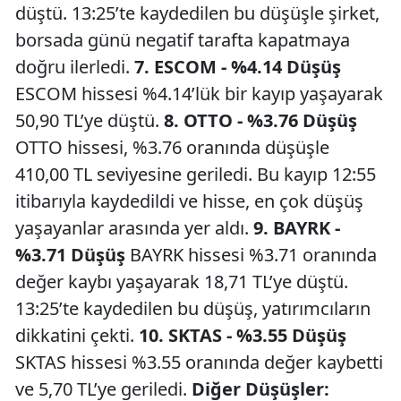
düştü. 13:25’te kaydedilen bu düşüşle şirket,
borsada günü negatif tarafta kapatmaya
doğru ilerledi.
7. ESCOM - %4.14 Düşüş
ESCOM hissesi %4.14’lük bir kayıp yaşayarak
50,90 TL’ye düştü.
8. OTTO - %3.76 Düşüş
OTTO hissesi, %3.76 oranında düşüşle
410,00 TL seviyesine geriledi. Bu kayıp 12:55
itibarıyla kaydedildi ve hisse, en çok düşüş
yaşayanlar arasında yer aldı.
9. BAYRK -
%3.71 Düşüş
BAYRK hissesi %3.71 oranında
değer kaybı yaşayarak 18,71 TL’ye düştü.
13:25’te kaydedilen bu düşüş, yatırımcıların
dikkatini çekti.
10. SKTAS - %3.55 Düşüş
SKTAS hissesi %3.55 oranında değer kaybetti
ve 5,70 TL’ye geriledi.
Diğer Düşüşler: