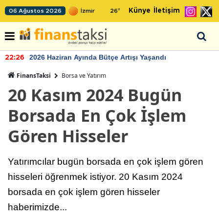
Künye
İletişim
06 Ağustos 2026
26
°
2026 Haziran Ayında Bütçe Artışı Yaşandı
22:26
FinansTaksi
Borsa ve Yatırım
20 Kasım 2024 Bugün
Borsada En Çok İşlem
Gören Hisseler
Yatırımcılar bugün borsada en çok işlem gören
hisseleri öğrenmek istiyor. 20 Kasım 2024
borsada en çok işlem gören hisseler
haberimizde...