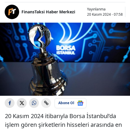
Yayınlanma
FinansTaksi Haber Merkezi
20 Kasım 2024 - 07:58
Abone Ol
20 Kasım 2024 itibarıyla Borsa İstanbul’da
işlem gören şirketlerin hisseleri arasında en