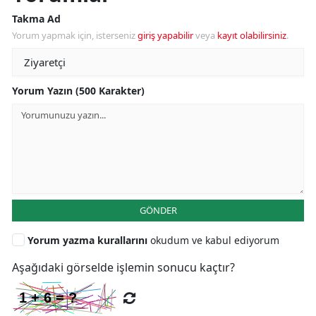
Takma Ad
Yorum yapmak için, isterseniz
giriş yapabilir
veya
kayıt olabilirsiniz
.
Yorum Yazın (500 Karakter)
GÖNDER
Yorum yazma kurallarını
okudum ve kabul ediyorum
Aşağıdaki görselde işlemin sonucu kaçtır?