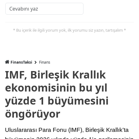
* Bu içerik ile ilgili yorum yok, ilk yorumu siz yazın, tartışalım *
FinansTaksi
Finans
IMF, Birleşik Krallık
ekonomisinin bu yıl
yüzde 1 büyümesini
öngörüyor
Uluslararası Para Fonu (IMF), Birleşik Krallık'ta