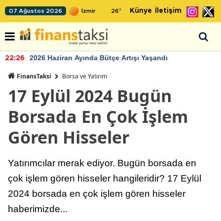
Künye
İletişim
07 Ağustos 2026
26
°
2026 Haziran Ayında Bütçe Artışı Yaşandı
22:26
FinansTaksi
Borsa ve Yatırım
17 Eylül 2024 Bugün
Borsada En Çok İşlem
Gören Hisseler
Yatırımcılar merak ediyor. Bugün borsada en
çok işlem gören hisseler hangileridir? 17 Eylül
2024 borsada en çok işlem gören hisseler
haberimizde...