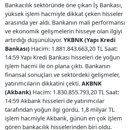
Bankacılık sektöründe öne çıkan İş Bankası,
yüksek işlem hacmiyle dikkat çeken hisseler
arasında yer aldı. Bankanın mali performansı
ve ekonomik gelişmelerin hisseye olan ilgiyi
artırdığı düşünülüyor.
YKBNK (Yapı Kredi
Bankası)
Hacim: 1.881.843.663,20 TL Saat:
14:59 Yapı Kredi Bankası hisseleri de yoğun
işlem hacmi ile ön plana çıktı. Bankanın
finansal sonuçları ve sektördeki gelişmeler,
yatırımcıların dikkatini çekti.
AKBNK
(Akbank)
Hacim: 1.830.855.793,20 TL Saat:
14:59 Akbank hisseleri de yatırımcılar
tarafından yoğun ilgi gördü. 1,8 milyar TL
işlem hacmiyle Akbank, günün en çok işlem
gören bankacılık hisselerinden biri oldu.