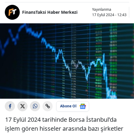
Yayınlanma
FinansTaksi Haber Merkezi
17 Eylül 2024 - 12:43
Abone Ol
17 Eylül 2024 tarihinde Borsa İstanbul’da
işlem gören hisseler arasında bazı şirketler