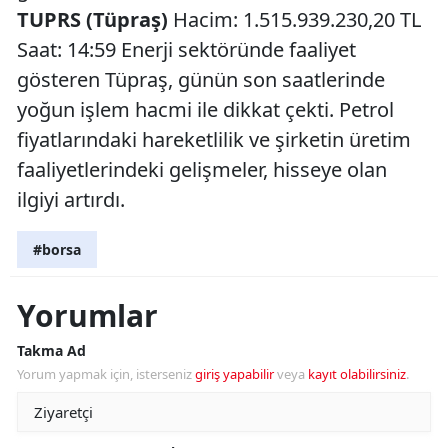
TUPRS (Tüpraş)
Hacim: 1.515.939.230,20 TL
Saat: 14:59 Enerji sektöründe faaliyet
gösteren Tüpraş, günün son saatlerinde
yoğun işlem hacmi ile dikkat çekti. Petrol
fiyatlarındaki hareketlilik ve şirketin üretim
faaliyetlerindeki gelişmeler, hisseye olan
ilgiyi artırdı.
#borsa
Yorumlar
Takma Ad
Yorum yapmak için, isterseniz
giriş yapabilir
veya
kayıt olabilirsiniz
.