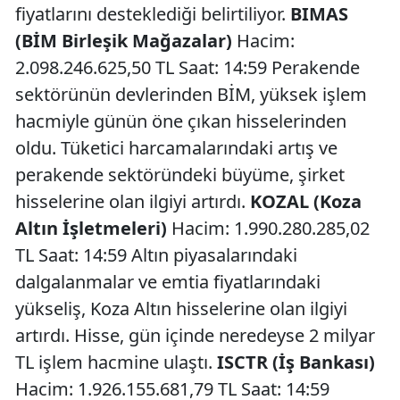
fiyatlarını desteklediği belirtiliyor.
BIMAS
(BİM Birleşik Mağazalar)
Hacim:
2.098.246.625,50 TL Saat: 14:59 Perakende
sektörünün devlerinden BİM, yüksek işlem
hacmiyle günün öne çıkan hisselerinden
oldu. Tüketici harcamalarındaki artış ve
perakende sektöründeki büyüme, şirket
hisselerine olan ilgiyi artırdı.
KOZAL (Koza
Altın İşletmeleri)
Hacim: 1.990.280.285,02
TL Saat: 14:59 Altın piyasalarındaki
dalgalanmalar ve emtia fiyatlarındaki
yükseliş, Koza Altın hisselerine olan ilgiyi
artırdı. Hisse, gün içinde neredeyse 2 milyar
TL işlem hacmine ulaştı.
ISCTR (İş Bankası)
Hacim: 1.926.155.681,79 TL Saat: 14:59