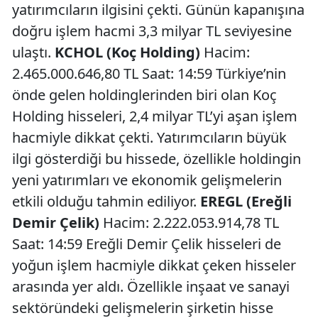
yatırımcıların ilgisini çekti. Günün kapanışına
doğru işlem hacmi 3,3 milyar TL seviyesine
ulaştı.
KCHOL (Koç Holding)
Hacim:
2.465.000.646,80 TL Saat: 14:59 Türkiye’nin
önde gelen holdinglerinden biri olan Koç
Holding hisseleri, 2,4 milyar TL’yi aşan işlem
hacmiyle dikkat çekti. Yatırımcıların büyük
ilgi gösterdiği bu hissede, özellikle holdingin
yeni yatırımları ve ekonomik gelişmelerin
etkili olduğu tahmin ediliyor.
EREGL (Ereğli
Demir Çelik)
Hacim: 2.222.053.914,78 TL
Saat: 14:59 Ereğli Demir Çelik hisseleri de
yoğun işlem hacmiyle dikkat çeken hisseler
arasında yer aldı. Özellikle inşaat ve sanayi
sektöründeki gelişmelerin şirketin hisse