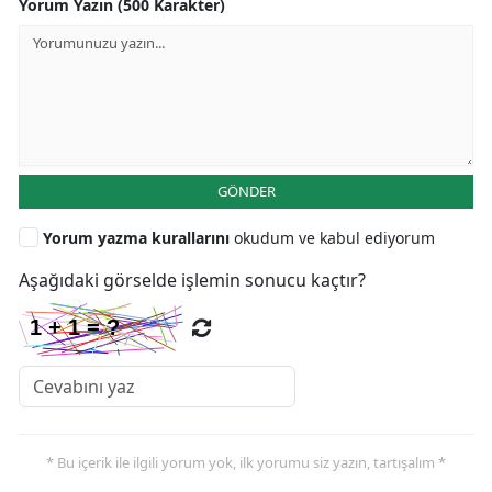
Yorum Yazın (500 Karakter)
GÖNDER
Yorum yazma kurallarını
okudum ve kabul ediyorum
Aşağıdaki görselde işlemin sonucu kaçtır?
* Bu içerik ile ilgili yorum yok, ilk yorumu siz yazın, tartışalım *