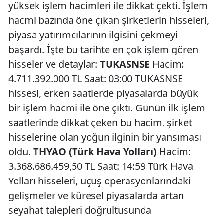
yüksek işlem hacimleri ile dikkat çekti. İşlem
hacmi bazında öne çıkan şirketlerin hisseleri,
piyasa yatırımcılarının ilgisini çekmeyi
başardı. İşte bu tarihte en çok işlem gören
hisseler ve detaylar:
TUKASNSE
Hacim:
4.711.392.000 TL Saat: 03:00 TUKASNSE
hissesi, erken saatlerde piyasalarda büyük
bir işlem hacmi ile öne çıktı. Günün ilk işlem
saatlerinde dikkat çeken bu hacim, şirket
hisselerine olan yoğun ilginin bir yansıması
oldu.
THYAO (Türk Hava Yolları)
Hacim:
3.368.686.459,50 TL Saat: 14:59 Türk Hava
Yolları hisseleri, uçuş operasyonlarındaki
gelişmeler ve küresel piyasalarda artan
seyahat talepleri doğrultusunda