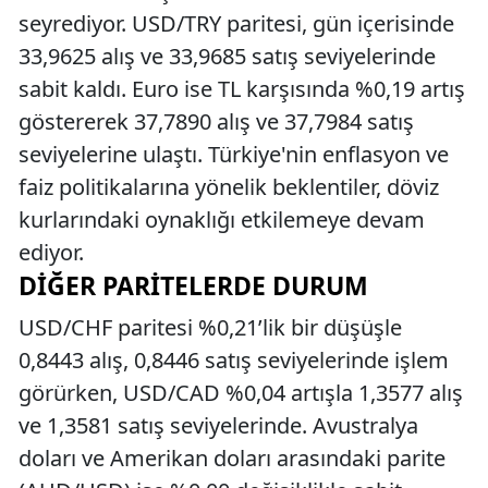
seyrediyor. USD/TRY paritesi, gün içerisinde
33,9625 alış ve 33,9685 satış seviyelerinde
sabit kaldı. Euro ise TL karşısında %0,19 artış
göstererek 37,7890 alış ve 37,7984 satış
seviyelerine ulaştı. Türkiye'nin enflasyon ve
faiz politikalarına yönelik beklentiler, döviz
kurlarındaki oynaklığı etkilemeye devam
ediyor.
DIĞER PARITELERDE DURUM
USD/CHF paritesi %0,21’lik bir düşüşle
0,8443 alış, 0,8446 satış seviyelerinde işlem
görürken, USD/CAD %0,04 artışla 1,3577 alış
ve 1,3581 satış seviyelerinde. Avustralya
doları ve Amerikan doları arasındaki parite