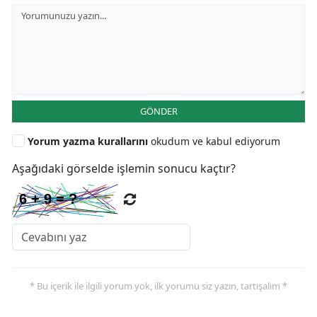
GÖNDER
Yorum yazma kurallarını
okudum ve kabul ediyorum
Aşağıdaki görselde işlemin sonucu kaçtır?
* Bu içerik ile ilgili yorum yok, ilk yorumu siz yazın, tartışalım *