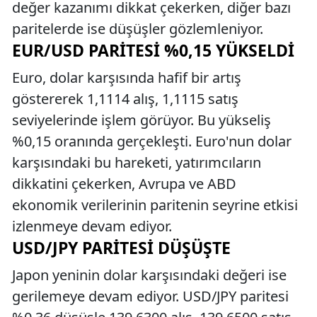
değer kazanımı dikkat çekerken, diğer bazı
paritelerde ise düşüşler gözlemleniyor.
EUR/USD PARITESI %0,15 YÜKSELDI
Euro, dolar karşısında hafif bir artış
göstererek 1,1114 alış, 1,1115 satış
seviyelerinde işlem görüyor. Bu yükseliş
%0,15 oranında gerçekleşti. Euro'nun dolar
karşısındaki bu hareketi, yatırımcıların
dikkatini çekerken, Avrupa ve ABD
ekonomik verilerinin paritenin seyrine etkisi
izlenmeye devam ediyor.
USD/JPY PARITESI DÜŞÜŞTE
Japon yeninin dolar karşısındaki değeri ise
gerilemeye devam ediyor. USD/JPY paritesi