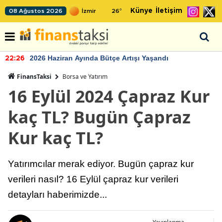
Künye
İletişim
08 Ağustos 2026
26
°
2026 Haziran Ayında Bütçe Artışı Yaşandı
22:26
FinansTaksi
Borsa ve Yatırım
16 Eylül 2024 Çapraz Kur
kaç TL? Bugün Çapraz
Kur kaç TL?
Yatırımcılar merak ediyor. Bugün çapraz kur
verileri nasıl? 16 Eylül çapraz kur verileri
detayları haberimizde...