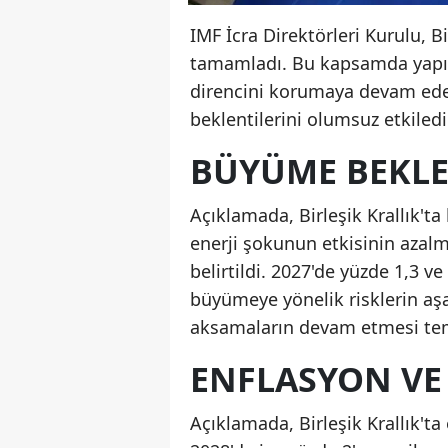
IMF İcra Direktörleri Kurulu, B
tamamladı. Bu kapsamda yapıla
direncini korumaya devam ede
beklentilerini olumsuz etkiledi
BÜYÜME BEKLEN
Açıklamada, Birleşik Krallık't
enerji şokunun etkisinin azalm
belirtildi. 2027'de yüzde 1,3 
büyümeye yönelik risklerin aşa
aksamaların devam etmesi temel
ENFLASYON VE 
Açıklamada, Birleşik Krallık't