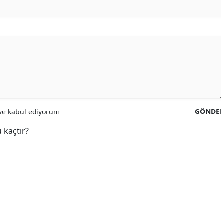
GÖNDE
e kabul ediyorum
 kaçtır?