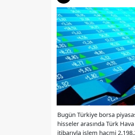
Bugün Türkiye borsa piyasası
hisseler arasında Türk Hava 
itibarıyla işlem hacmi 2.198