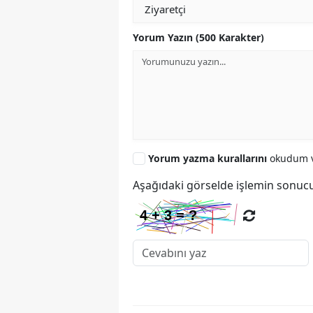
Yorum Yazın (500 Karakter)
Yorum yazma kurallarını
okudum v
Aşağıdaki görselde işlemin sonucu