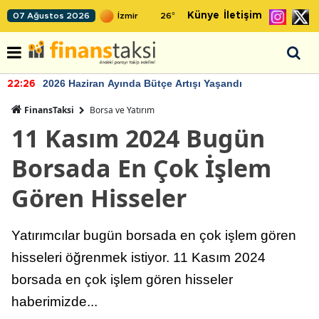
Künye
İletişim
07 Ağustos 2026
26
°
2026 Haziran Ayında Bütçe Artışı Yaşandı
22:26
FinansTaksi
Borsa ve Yatırım
11 Kasım 2024 Bugün
Borsada En Çok İşlem
Gören Hisseler
Yatırımcılar bugün borsada en çok işlem gören
hisseleri öğrenmek istiyor. 11 Kasım 2024
borsada en çok işlem gören hisseler
haberimizde...