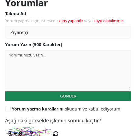
Yorumlar
Takma Ad
Yorum yapmak için, isterseniz
giriş yapabilir
veya
kayıt olabilirsiniz
.
Yorum Yazın (500 Karakter)
GÖNDER
Yorum yazma kurallarını
okudum ve kabul ediyorum
Aşağıdaki görselde işlemin sonucu kaçtır?