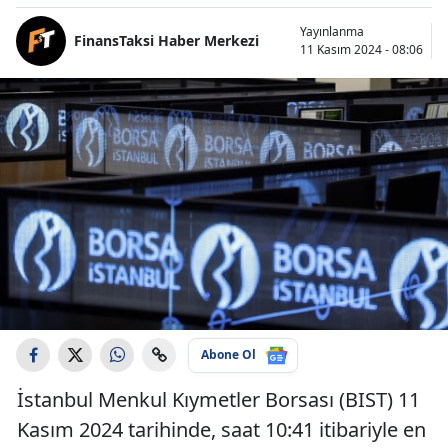
Yayınlanma
FinansTaksi Haber Merkezi
11 Kasım 2024 - 08:06
Abone Ol
İstanbul Menkul Kıymetler Borsası (BIST) 11
Kasım 2024 tarihinde, saat 10:41 itibariyle en