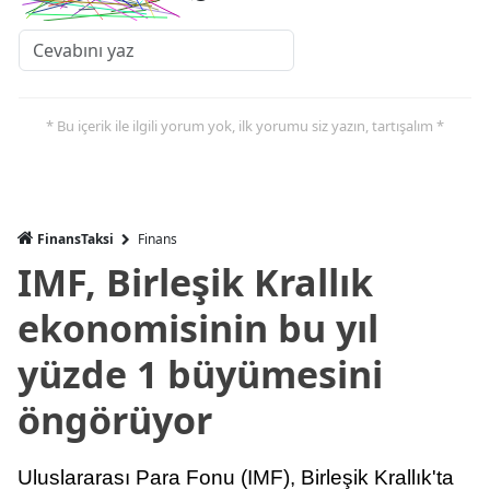
* Bu içerik ile ilgili yorum yok, ilk yorumu siz yazın, tartışalım *
FinansTaksi
Finans
IMF, Birleşik Krallık
ekonomisinin bu yıl
yüzde 1 büyümesini
öngörüyor
Uluslararası Para Fonu (IMF), Birleşik Krallık'ta