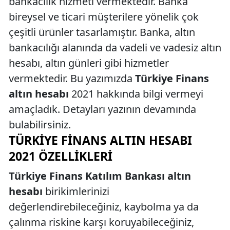
bankacılık hizmeti vermektedir. Banka
bireysel ve ticari müşterilere yönelik çok
çeşitli ürünler tasarlamıştır. Banka, altın
bankacılığı alanında da vadeli ve vadesiz altın
hesabı, altın günleri gibi hizmetler
vermektedir. Bu yazımızda
Türkiye Finans
altın hesabı
2021 hakkında bilgi vermeyi
amaçladık. Detayları yazının devamında
bulabilirsiniz.
TÜRKIYE FINANS ALTIN HESABI
2021 ÖZELLIKLERI
Türkiye Finans Katılım Bankası altın
hesabı
birikimlerinizi
değerlendirebileceğiniz, kaybolma ya da
çalınma riskine karşı koruyabileceğiniz,