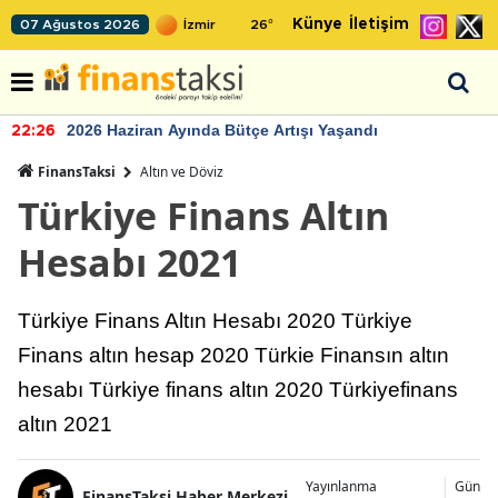
Künye
İletişim
07 Ağustos 2026
26
°
2026 Haziran Ayında Bütçe Artışı Yaşandı
22:26
FinansTaksi
Altın ve Döviz
Türkiye Finans Altın
Hesabı 2021
Türkiye Finans Altın Hesabı 2020 Türkiye
Finans altın hesap 2020 Türkie Finansın altın
hesabı Türkiye finans altın 2020 Türkiyefinans
altın 2021
Yayınlanma
Günce
FinansTaksi Haber Merkezi