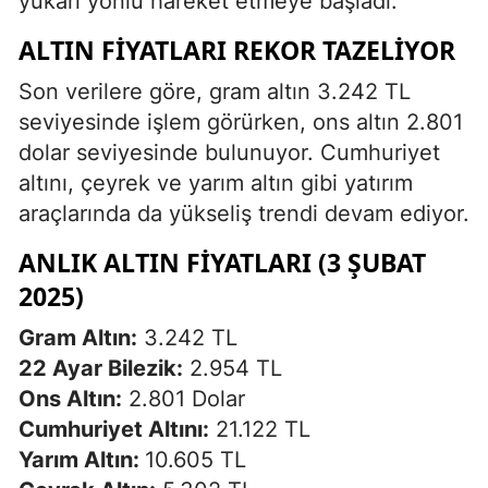
yukarı yönlü hareket etmeye başladı.
ALTIN FIYATLARI REKOR TAZELIYOR
Son verilere göre, gram altın 3.242 TL
seviyesinde işlem görürken, ons altın 2.801
dolar seviyesinde bulunuyor. Cumhuriyet
altını, çeyrek ve yarım altın gibi yatırım
araçlarında da yükseliş trendi devam ediyor.
ANLIK ALTIN FIYATLARI (3 ŞUBAT
2025)
Gram Altın:
3.242 TL
22 Ayar Bilezik:
2.954 TL
Ons Altın:
2.801 Dolar
Cumhuriyet Altını:
21.122 TL
Yarım Altın:
10.605 TL