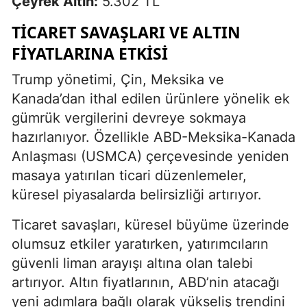
Çeyrek Altın:
5.302 TL
TICARET SAVAŞLARI VE ALTIN
FIYATLARINA ETKISI
Trump yönetimi, Çin, Meksika ve
Kanada’dan ithal edilen ürünlere yönelik ek
gümrük vergilerini devreye sokmaya
hazırlanıyor. Özellikle ABD-Meksika-Kanada
Anlaşması (USMCA) çerçevesinde yeniden
masaya yatırılan ticari düzenlemeler,
küresel piyasalarda belirsizliği artırıyor.
Ticaret savaşları, küresel büyüme üzerinde
olumsuz etkiler yaratırken, yatırımcıların
güvenli liman arayışı altına olan talebi
artırıyor. Altın fiyatlarının, ABD’nin atacağı
yeni adımlara bağlı olarak yükseliş trendini