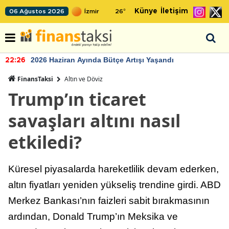
Künye
İletişim
06 Ağustos 2026
26
°
2026 Haziran Ayında Bütçe Artışı Yaşandı
22:26
FinansTaksi
Altın ve Döviz
Trump’ın ticaret
savaşları altını nasıl
etkiledi?
Küresel piyasalarda hareketlilik devam ederken,
altın fiyatları yeniden yükseliş trendine girdi. ABD
Merkez Bankası’nın faizleri sabit bırakmasının
ardından, Donald Trump’ın Meksika ve