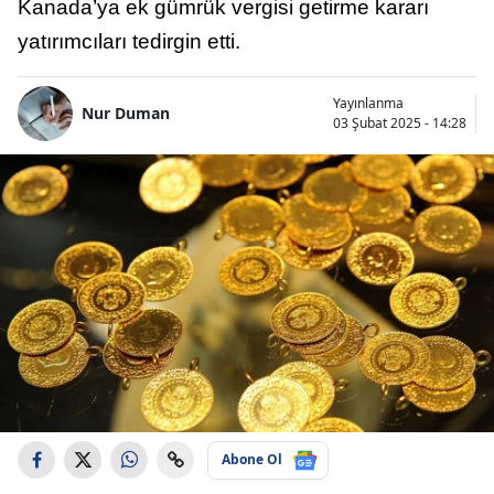
Kanada’ya ek gümrük vergisi getirme kararı
yatırımcıları tedirgin etti.
Yayınlanma
Nur Duman
03 Şubat 2025 - 14:28
Abone Ol