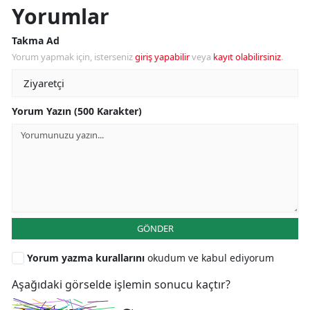
Yorumlar
Takma Ad
Yorum yapmak için, isterseniz
giriş yapabilir
veya
kayıt olabilirsiniz
.
Yorum Yazın (500 Karakter)
GÖNDER
Yorum yazma kurallarını
okudum ve kabul ediyorum
Aşağıdaki görselde işlemin sonucu kaçtır?