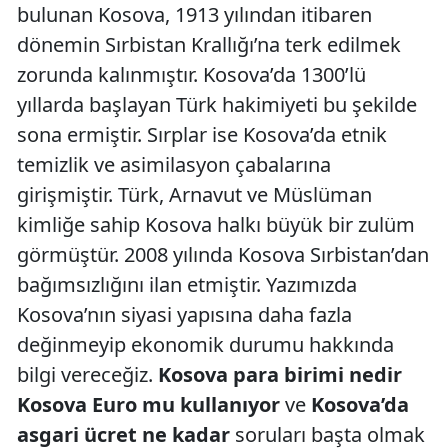
bulunan Kosova, 1913 yılından itibaren
dönemin Sırbistan Krallığı’na terk edilmek
zorunda kalınmıştır. Kosova’da 1300’lü
yıllarda başlayan Türk hakimiyeti bu şekilde
sona ermiştir. Sırplar ise Kosova’da etnik
temizlik ve asimilasyon çabalarına
girişmiştir. Türk, Arnavut ve Müslüman
kimliğe sahip Kosova halkı büyük bir zulüm
görmüştür. 2008 yılında Kosova Sırbistan’dan
bağımsızlığını ilan etmiştir. Yazımızda
Kosova’nın siyasi yapısına daha fazla
değinmeyip ekonomik durumu hakkında
bilgi vereceğiz.
Kosova para birimi nedir
Kosova Euro mu kullanıyor
ve
Kosova’da
asgari ücret ne kadar
soruları başta olmak