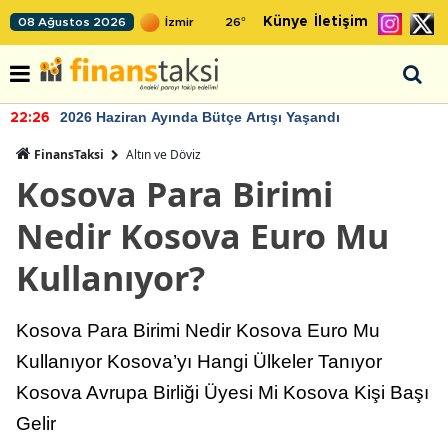
Künye
İletişim
08 Ağustos 2026
26
°
2026 Haziran Ayında Bütçe Artışı Yaşandı
22:26
FinansTaksi
Altın ve Döviz
Kosova Para Birimi
Nedir Kosova Euro Mu
Kullanıyor?
Kosova Para Birimi Nedir Kosova Euro Mu
Kullanıyor Kosova’yı Hangi Ülkeler Tanıyor
Kosova Avrupa Birliği Üyesi Mi Kosova Kişi Başı
Gelir