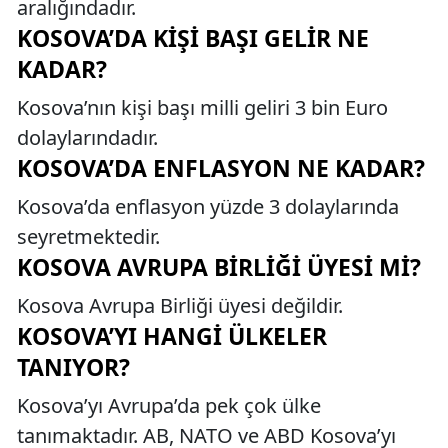
aralığındadır.
KOSOVA’DA KIŞI BAŞI GELIR NE
KADAR?
Kosova’nın kişi başı milli geliri 3 bin Euro
dolaylarındadır.
KOSOVA’DA ENFLASYON NE KADAR?
Kosova’da enflasyon yüzde 3 dolaylarında
seyretmektedir.
KOSOVA AVRUPA BIRLIĞI ÜYESI MI?
Kosova Avrupa Birliği üyesi değildir.
KOSOVA’YI HANGI ÜLKELER
TANIYOR?
Kosova’yı Avrupa’da pek çok ülke
tanımaktadır. AB, NATO ve ABD Kosova’yı