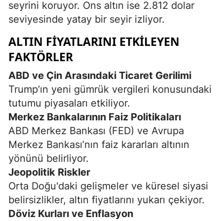
seyrini koruyor. Ons altın ise 2.812 dolar
seviyesinde yatay bir seyir izliyor.
ALTIN FIYATLARINI ETKILEYEN
FAKTÖRLER
ABD ve Çin Arasındaki Ticaret Gerilimi
Trump’ın yeni gümrük vergileri konusundaki
tutumu piyasaları etkiliyor.
Merkez Bankalarının Faiz Politikaları
ABD Merkez Bankası (FED) ve Avrupa
Merkez Bankası’nın faiz kararları altının
yönünü belirliyor.
Jeopolitik Riskler
Orta Doğu'daki gelişmeler ve küresel siyasi
belirsizlikler, altın fiyatlarını yukarı çekiyor.
Döviz Kurları ve Enflasyon