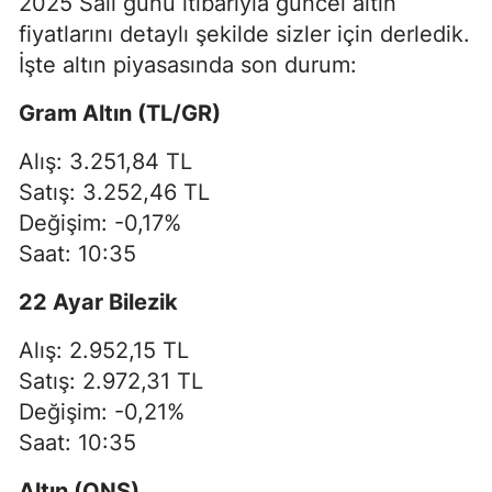
2025 Salı günü itibarıyla güncel altın
fiyatlarını detaylı şekilde sizler için derledik.
İşte altın piyasasında son durum:
Gram Altın (TL/GR)
Alış: 3.251,84 TL
Satış: 3.252,46 TL
Değişim: -0,17%
Saat: 10:35
22 Ayar Bilezik
Alış: 2.952,15 TL
Satış: 2.972,31 TL
Değişim: -0,21%
Saat: 10:35
Altın (ONS)