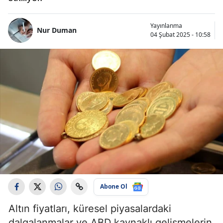
Yayınlanma
Nur Duman
04 Şubat 2025 - 10:58
Abone Ol
Altın fiyatları, küresel piyasalardaki
dalgalanmalar ve ABD kaynaklı gelişmelerin