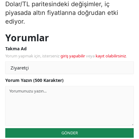
Dolar/TL paritesindeki değişimler, iç
piyasada altın fiyatlarına doğrudan etki
ediyor.
Yorumlar
Takma Ad
Yorum yapmak için, isterseniz
giriş yapabilir
veya
kayıt olabilirsiniz
.
Yorum Yazın (500 Karakter)
GÖNDER