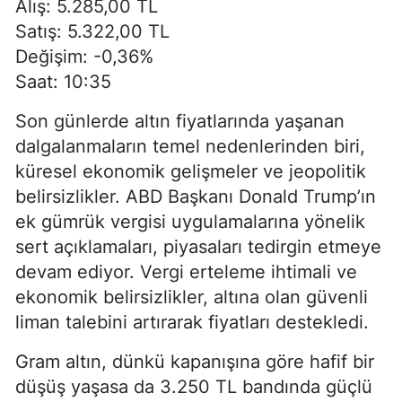
Alış: 5.285,00 TL
Satış: 5.322,00 TL
Değişim: -0,36%
Saat: 10:35
Son günlerde altın fiyatlarında yaşanan
dalgalanmaların temel nedenlerinden biri,
küresel ekonomik gelişmeler ve jeopolitik
belirsizlikler. ABD Başkanı Donald Trump’ın
ek gümrük vergisi uygulamalarına yönelik
sert açıklamaları, piyasaları tedirgin etmeye
devam ediyor. Vergi erteleme ihtimali ve
ekonomik belirsizlikler, altına olan güvenli
liman talebini artırarak fiyatları destekledi.
Gram altın, dünkü kapanışına göre hafif bir
düşüş yaşasa da 3.250 TL bandında güçlü