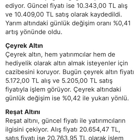
ediyor. Güncel fiyatı ise 10.343,00 TL alış
ve 10.409,00 TL satış olarak kaydedildi.
Yarım altındaki günlük değişim oranı %0,41
artış yönünde oldu.
Çeyrek Altın
Çeyrek altın, hem yatırımcılar hem de
hediyelik olarak altın almak isteyenler için
cazibesini koruyor. Bugün çeyrek altın fiyatı
5.172,00 TL alış ve 5.205,00 TL satış
fiyatıyla işlem görüyor. Çeyrek altındaki
günlük değişim ise %0,42 ile yukarı yönlü.
Reşat Altını
Reşat altını, güncel fiyatı ile yatırımcıların
ilgisini çekiyor. Alış fiyatı 20.654,47 TL,
satış fiyatı ise 20.763,95 TL olarak işlem