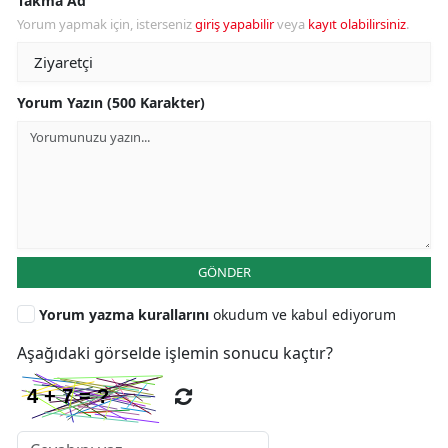
Takma Ad
Yorum yapmak için, isterseniz
giriş yapabilir
veya
kayıt olabilirsiniz
.
Yorum Yazın (500 Karakter)
GÖNDER
Yorum yazma kurallarını
okudum ve kabul ediyorum
Aşağıdaki görselde işlemin sonucu kaçtır?