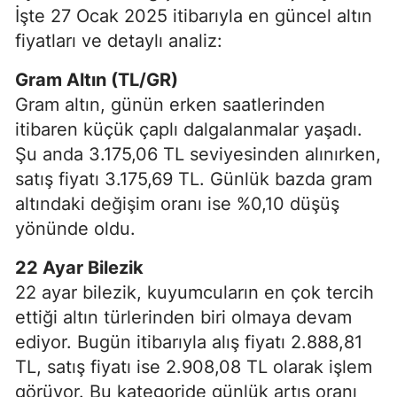
İşte 27 Ocak 2025 itibarıyla en güncel altın
fiyatları ve detaylı analiz:
Gram Altın (TL/GR)
Gram altın, günün erken saatlerinden
itibaren küçük çaplı dalgalanmalar yaşadı.
Şu anda 3.175,06 TL seviyesinden alınırken,
satış fiyatı 3.175,69 TL. Günlük bazda gram
altındaki değişim oranı ise %0,10 düşüş
yönünde oldu.
22 Ayar Bilezik
22 ayar bilezik, kuyumcuların en çok tercih
ettiği altın türlerinden biri olmaya devam
ediyor. Bugün itibarıyla alış fiyatı 2.888,81
TL, satış fiyatı ise 2.908,08 TL olarak işlem
görüyor. Bu kategoride günlük artış oranı