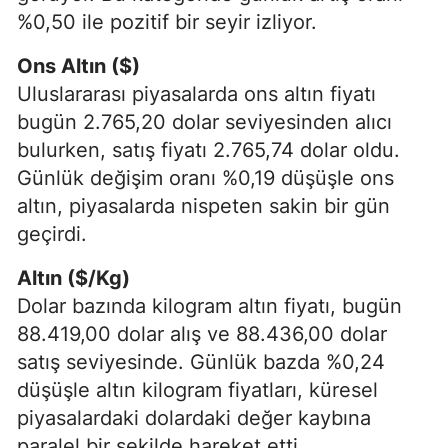
%0,50 ile pozitif bir seyir izliyor.
Ons Altın ($)
Uluslararası piyasalarda ons altın fiyatı
bugün 2.765,20 dolar seviyesinden alıcı
bulurken, satış fiyatı 2.765,74 dolar oldu.
Günlük değişim oranı %0,19 düşüşle ons
altın, piyasalarda nispeten sakin bir gün
geçirdi.
Altın ($/Kg)
Dolar bazında kilogram altın fiyatı, bugün
88.419,00 dolar alış ve 88.436,00 dolar
satış seviyesinde. Günlük bazda %0,24
düşüşle altın kilogram fiyatları, küresel
piyasalardaki dolardaki değer kaybına
paralel bir şekilde hareket etti.