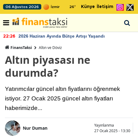
Künye
İletişim
06 Ağustos 2026
26
°
2026 Haziran Ayında Bütçe Artışı Yaşandı
22:26
FinansTaksi
Altın ve Döviz
Altın piyasası ne
durumda?
Yatırımcılar güncel altın fiyatlarını öğrenmek
istiyor. 27 Ocak 2025 güncel altın fiyatları
haberimizde...
Yayınlanma
Nur Duman
27 Ocak 2025 - 13:30