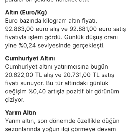
Altın (Euro/Kg)
Euro bazında kilogram altın fiyatı,
92.863,00 euro alış ve 92.881,00 euro satış
fiyatıyla işlem gördü. Günlük düşüş oranı
yine %0,24 seviyesinde gerçekleşti.
Cumhuriyet Altını
Cumhuriyet altını yatırımcısına bugün
20.622,00 TL alış ve 20.731,00 TL satış
fiyatı sunuyor. Bu tür altındaki günlük
değişim %0,40 artışla pozitif bir görünüm
çiziyor.
Yarım Altın
Yarım altın, son dönemde özellikle düğün
sezonlarında yoğun ilgi görmeye devam