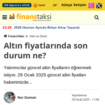
Künye
İletişim
08 Ağustos 2026
26
°
2026 Haziran Ayında Bütçe Artışı Yaşandı
22:26
FinansTaksi
Altın ve Döviz
Altın fiyatlarında son
durum ne?
Yatırımcılar güncel altın fiyatlarını öğrenmek
istiyor. 29 Ocak 2025 güncel altın fiyatları
haberimizde...
Yayınlanma
Nur Duman
29 Ocak 2025 - 11:06