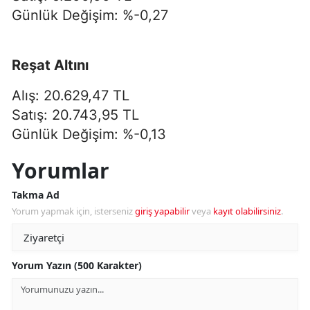
Günlük Değişim: %-0,27
Reşat Altını
Alış: 20.629,47 TL
Satış: 20.743,95 TL
Günlük Değişim: %-0,13
Yorumlar
Takma Ad
Yorum yapmak için, isterseniz
giriş yapabilir
veya
kayıt olabilirsiniz
.
Yorum Yazın (500 Karakter)