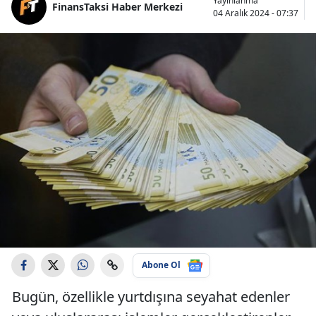
Yayınlanma
FinansTaksi Haber Merkezi
04 Aralık 2024 - 07:37
Abone Ol
Bugün, özellikle yurtdışına seyahat edenler