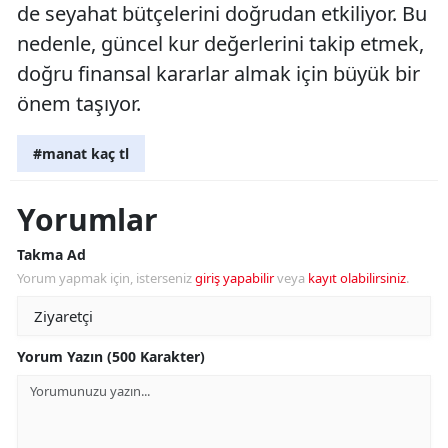
de seyahat bütçelerini doğrudan etkiliyor. Bu
nedenle, güncel kur değerlerini takip etmek,
doğru finansal kararlar almak için büyük bir
önem taşıyor.
#manat kaç tl
Yorumlar
Takma Ad
Yorum yapmak için, isterseniz
giriş yapabilir
veya
kayıt olabilirsiniz
.
Yorum Yazın (500 Karakter)