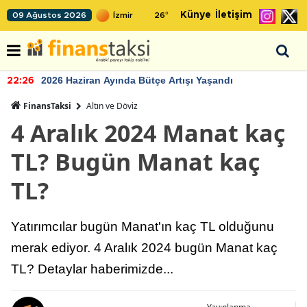
Künye
İletişim
09 Ağustos 2026
26
°
2026 Haziran Ayında Bütçe Artışı Yaşandı
22:26
FinansTaksi
Altın ve Döviz
4 Aralık 2024 Manat kaç
TL? Bugün Manat kaç
TL?
Yatırımcılar bugün Manat'ın kaç TL olduğunu
merak ediyor. 4 Aralık 2024 bugün Manat kaç
TL? Detaylar haberimizde...