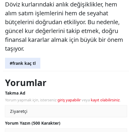
Döviz kurlarındaki anlık değişiklikler, hem
alım satım işlemlerini hem de seyahat
bütçelerini doğrudan etkiliyor. Bu nedenle,
güncel kur değerlerini takip etmek, doğru
finansal kararlar almak için büyük bir önem
taşıyor.
#frank kaç tl
Yorumlar
Takma Ad
Yorum yapmak için, isterseniz
giriş yapabilir
veya
kayıt olabilirsiniz
.
Yorum Yazın (500 Karakter)