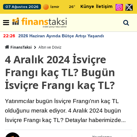
Künye
İletişim
07 Ağustos 2026
26
°
2026 Haziran Ayında Bütçe Artışı Yaşandı
22:26
FinansTaksi
Altın ve Döviz
4 Aralık 2024 İsviçre
Frangı kaç TL? Bugün
İsviçre Frangı kaç TL?
Yatırımcılar bugün İsviçre Frangı'nın kaç TL
olduğunu merak ediyor. 4 Aralık 2024 bugün
İsviçre Frangı kaç TL? Detaylar haberimizde...