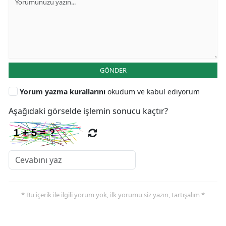
GÖNDER
Yorum yazma kurallarını
okudum ve kabul ediyorum
Aşağıdaki görselde işlemin sonucu kaçtır?
* Bu içerik ile ilgili yorum yok, ilk yorumu siz yazın, tartışalım *