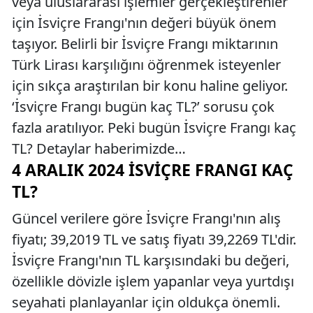
veya uluslararası işlemler gerçekleştirenler
için İsviçre Frangı'nın değeri büyük önem
taşıyor. Belirli bir İsviçre Frangı miktarının
Türk Lirası karşılığını öğrenmek isteyenler
için sıkça araştırılan bir konu haline geliyor.
‘İsviçre Frangı bugün kaç TL?’ sorusu çok
fazla aratılıyor. Peki bugün İsviçre Frangı kaç
TL? Detaylar haberimizde…
4 ARALIK 2024 İSVIÇRE FRANGI KAÇ
TL?
Güncel verilere göre İsviçre Frangı'nın alış
fiyatı; 39,2019 TL ve satış fiyatı 39,2269 TL'dir.
İsviçre Frangı'nın TL karşısındaki bu değeri,
özellikle dövizle işlem yapanlar veya yurtdışı
seyahati planlayanlar için oldukça önemli.