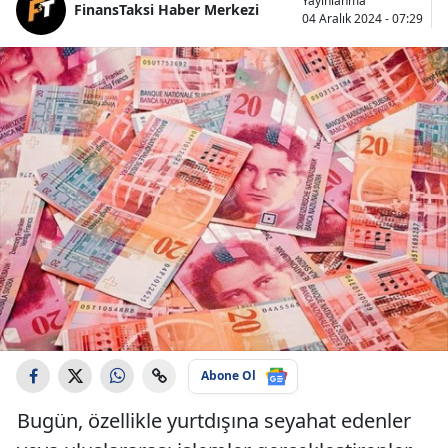
Yayınlanma
FinansTaksi Haber Merkezi
04 Aralık 2024 - 07:29
Abone Ol
Bugün, özellikle yurtdışına seyahat edenler