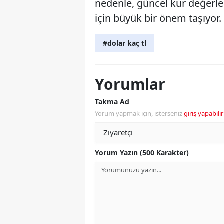
nedenle, güncel kur değerle
için büyük bir önem taşıyor.
#dolar kaç tl
Yorumlar
Takma Ad
Yorum yapmak için, isterseniz
giriş yapabilir
Yorum Yazın (500 Karakter)