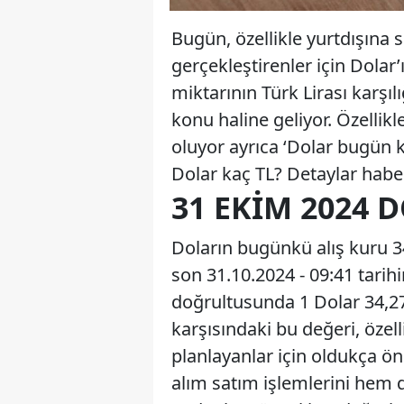
Bugün, özellikle yurtdışına 
gerçekleştirenler için Dolar’
miktarının Türk Lirası karşıl
konu haline geliyor. Özelli
oluyor ayrıca ‘Dolar bugün k
Dolar kaç TL? Detaylar hab
31 EKIM 2024 
Doların bugünkü alış kuru 34
son 31.10.2024 - 09:41 tarihi
doğrultusunda 1 Dolar 34,270
karşısındaki bu değeri, özell
planlayanlar için oldukça ön
alım satım işlemlerini hem d