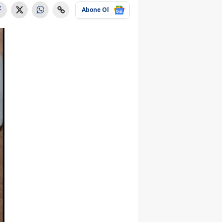
Abone Ol