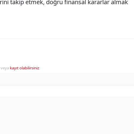
rini takip etmek, doğru finansal kararlar almak
veya
kayıt olabilirsiniz
.