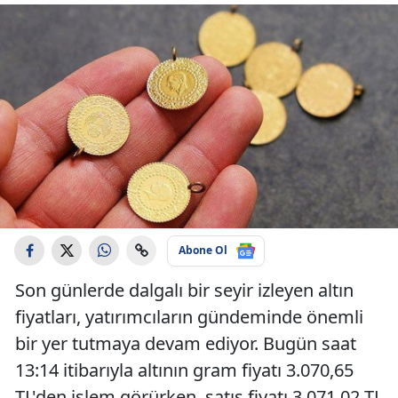
Abone Ol
Son günlerde dalgalı bir seyir izleyen altın
fiyatları, yatırımcıların gündeminde önemli
bir yer tutmaya devam ediyor. Bugün saat
13:14 itibarıyla altının gram fiyatı 3.070,65
TL'den işlem görürken, satış fiyatı 3.071,02 TL