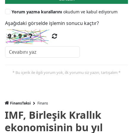
Yorum yazma kurallarını
okudum ve kabul ediyorum
Aşağıdaki görselde işlemin sonucu kaçtır?
* Bu içerik ile ilgili yorum yok, ilk yorumu siz yazın, tartışalım *
FinansTaksi
Finans
IMF, Birleşik Krallık
ekonomisinin bu yıl