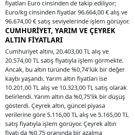
fiyatları Euro cinsinden de takip ediliyor;
Euro/kg cinsinden fiyatlar 96.664,00 € alış ve
96.674,00 € satış seviyelerinde işlem görüyor.
CUMHURIYET, YARIM VE ÇEYREK
ALTIN FIYATLARI
Cumhuriyet altını, 20.403,00 TL alış ve
20.574,00 TL satış fiyatıyla işlem görmekte.
Ancak, bu altın türünde %0,74'lük bir değer
kaybı yaşandı. Yarım altın fiyatları ise
10.201,00 TL alış ve 10.323,00 TL satış olarak
belirlendi. Yarım altın da %0,75’lik bir düşüş
gösterdi. Çeyrek altın, güncel piyasa
verilerine göre 5.116,00 TL alış ve 5.165,00 TL
satış fiyatıyla işlem görüyor. Çeyrek altın
fiyatı da %0,75 oranında bir azalma