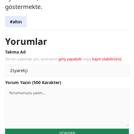
göstermekte.
#altın
Yorumlar
Takma Ad
Yorum yapmak için, isterseniz
giriş yapabilir
veya
kayıt olabilirsiniz
.
Yorum Yazın (500 Karakter)
GÖNDER