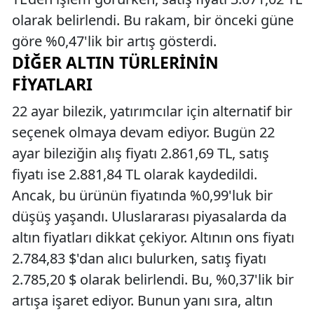
olarak belirlendi. Bu rakam, bir önceki güne
göre %0,47'lik bir artış gösterdi.
DIĞER ALTIN TÜRLERININ
FIYATLARI
22 ayar bilezik, yatırımcılar için alternatif bir
seçenek olmaya devam ediyor. Bugün 22
ayar bileziğin alış fiyatı 2.861,69 TL, satış
fiyatı ise 2.881,84 TL olarak kaydedildi.
Ancak, bu ürünün fiyatında %0,99'luk bir
düşüş yaşandı. Uluslararası piyasalarda da
altın fiyatları dikkat çekiyor. Altının ons fiyatı
2.784,83 $'dan alıcı bulurken, satış fiyatı
2.785,20 $ olarak belirlendi. Bu, %0,37'lik bir
artışa işaret ediyor. Bunun yanı sıra, altın