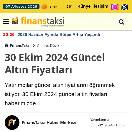
Künye
İletişim
07 Ağustos 2026
26
°
2026 Haziran Ayında Bütçe Artışı Yaşandı
22:26
FinansTaksi
Altın ve Döviz
30 Ekim 2024 Güncel
Altın Fiyatları
Yatırımcılar güncel altın fiyatlarını öğrenmek
istiyor. 30 Ekim 2024 güncel altın fiyatları
haberimizde...
Yayınlanma
FinansTaksi Haber Merkezi
30 Ekim 2024 - 10:36