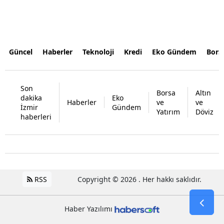
Güncel
Haberler
Teknoloji
Kredi
Eko Gündem
Bors
Son
Borsa
Altın
dakika
Eko
Haberler
ve
ve
İzmir
Gündem
Yatırım
Döviz
haberleri
RSS
Copyright © 2026 . Her hakkı saklıdır.
Haber Yazılımı