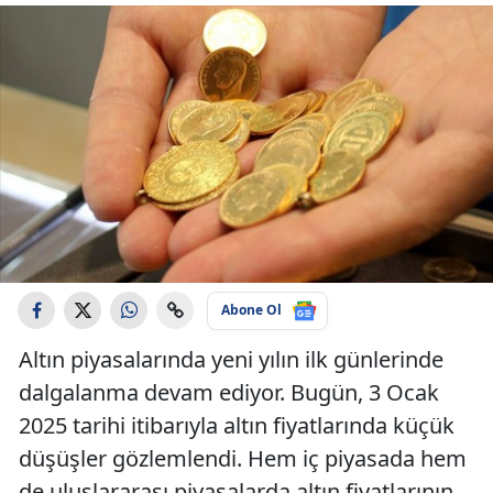
Abone Ol
Altın piyasalarında yeni yılın ilk günlerinde
dalgalanma devam ediyor. Bugün, 3 Ocak
2025 tarihi itibarıyla altın fiyatlarında küçük
düşüşler gözlemlendi. Hem iç piyasada hem
de uluslararası piyasalarda altın fiyatlarının