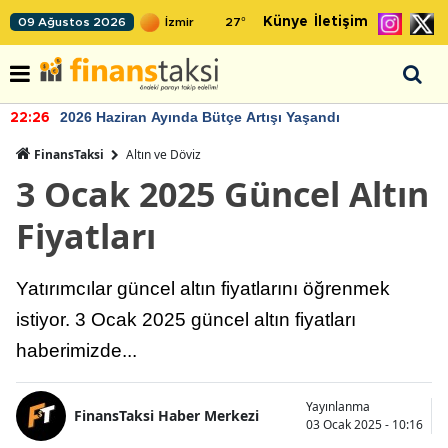
Künye
İletişim
09 Ağustos 2026
27
°
2026 Haziran Ayında Bütçe Artışı Yaşandı
22:26
FinansTaksi
Altın ve Döviz
3 Ocak 2025 Güncel Altın
Fiyatları
Yatırımcılar güncel altın fiyatlarını öğrenmek
istiyor. 3 Ocak 2025 güncel altın fiyatları
haberimizde...
Yayınlanma
FinansTaksi Haber Merkezi
03 Ocak 2025 - 10:16