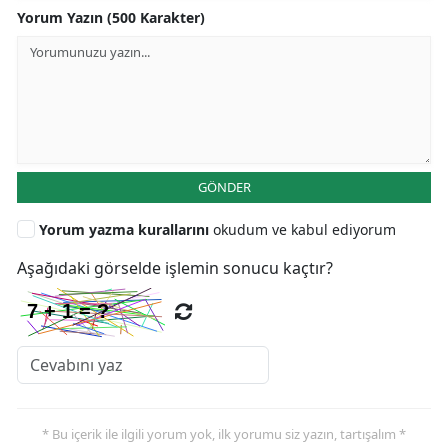
Yorum Yazın (500 Karakter)
GÖNDER
Yorum yazma kurallarını
okudum ve kabul ediyorum
Aşağıdaki görselde işlemin sonucu kaçtır?
* Bu içerik ile ilgili yorum yok, ilk yorumu siz yazın, tartışalım *