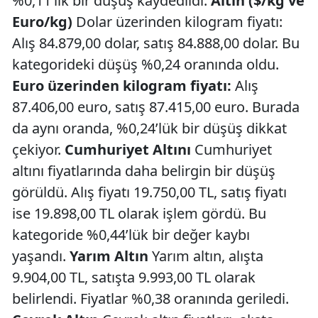
%0,11’lik bir düşüş kaydedildi.
Altın ($/kg ve
Euro/kg)
Dolar üzerinden kilogram fiyatı:
Alış 84.879,00 dolar, satış 84.888,00 dolar. Bu
kategorideki düşüş %0,24 oranında oldu.
Euro üzerinden kilogram fiyatı:
Alış
87.406,00 euro, satış 87.415,00 euro. Burada
da aynı oranda, %0,24’lük bir düşüş dikkat
çekiyor.
Cumhuriyet Altını
Cumhuriyet
altını fiyatlarında daha belirgin bir düşüş
görüldü. Alış fiyatı 19.750,00 TL, satış fiyatı
ise 19.898,00 TL olarak işlem gördü. Bu
kategoride %0,44’lük bir değer kaybı
yaşandı.
Yarım Altın
Yarım altın, alışta
9.904,00 TL, satışta 9.993,00 TL olarak
belirlendi. Fiyatlar %0,38 oranında geriledi.