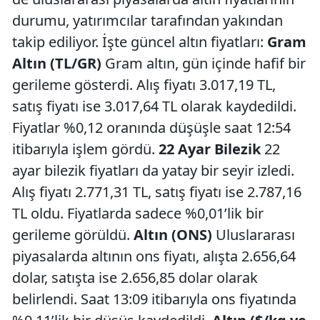
durumu, yatırımcılar tarafından yakından
takip ediliyor. İşte güncel altın fiyatları:
Gram
Altın (TL/GR)
Gram altın, gün içinde hafif bir
gerileme gösterdi. Alış fiyatı 3.017,19 TL,
satış fiyatı ise 3.017,64 TL olarak kaydedildi.
Fiyatlar %0,12 oranında düşüşle saat 12:54
itibarıyla işlem gördü.
22 Ayar Bilezik
22
ayar bilezik fiyatları da yatay bir seyir izledi.
Alış fiyatı 2.771,31 TL, satış fiyatı ise 2.787,16
TL oldu. Fiyatlarda sadece %0,01’lik bir
gerileme görüldü.
Altın (ONS)
Uluslararası
piyasalarda altının ons fiyatı, alışta 2.656,64
dolar, satışta ise 2.656,85 dolar olarak
belirlendi. Saat 13:09 itibarıyla ons fiyatında