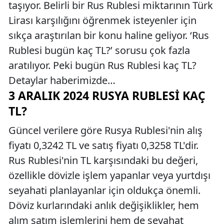
taşıyor. Belirli bir Rus Rublesi miktarının Türk
Lirası karşılığını öğrenmek isteyenler için
sıkça araştırılan bir konu haline geliyor. ‘Rus
Rublesi bugün kaç TL?’ sorusu çok fazla
aratılıyor. Peki bugün Rus Rublesi kaç TL?
Detaylar haberimizde…
3 ARALIK 2024 RUSYA RUBLESI KAÇ
TL?
Güncel verilere göre Rusya Rublesi'nin alış
fiyatı 0,3242 TL ve satış fiyatı 0,3258 TL'dir.
Rus Rublesi'nin TL karşısındaki bu değeri,
özellikle dövizle işlem yapanlar veya yurtdışı
seyahati planlayanlar için oldukça önemli.
Döviz kurlarındaki anlık değişiklikler, hem
alım satım işlemlerini hem de seyahat