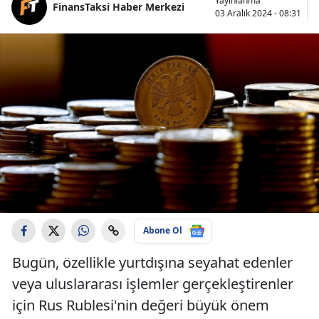
Yayınlanma
FinansTaksi Haber Merkezi
03 Aralık 2024 - 08:31
Abone Ol
Bugün, özellikle yurtdışına seyahat edenler
veya uluslararası işlemler gerçekleştirenler
için Rus Rublesi'nin değeri büyük önem