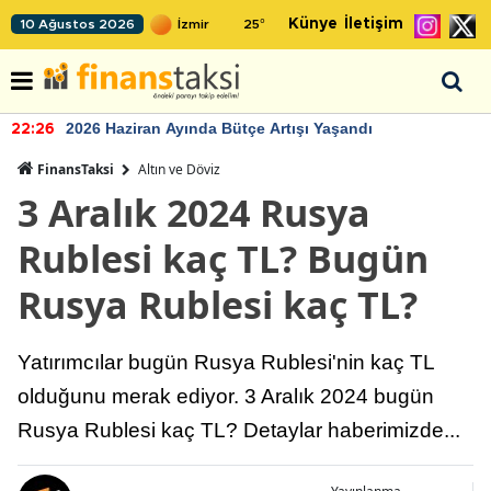
Künye
İletişim
10 Ağustos 2026
25
°
2026 Haziran Ayında Bütçe Artışı Yaşandı
22:26
FinansTaksi
Altın ve Döviz
3 Aralık 2024 Rusya
Rublesi kaç TL? Bugün
Rusya Rublesi kaç TL?
Yatırımcılar bugün Rusya Rublesi'nin kaç TL
olduğunu merak ediyor. 3 Aralık 2024 bugün
Rusya Rublesi kaç TL? Detaylar haberimizde...