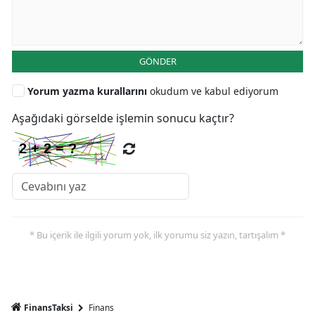
GÖNDER
Yorum yazma kurallarını
okudum ve kabul ediyorum
Aşağıdaki görselde işlemin sonucu kaçtır?
* Bu içerik ile ilgili yorum yok, ilk yorumu siz yazın, tartışalım *
FinansTaksi
Finans