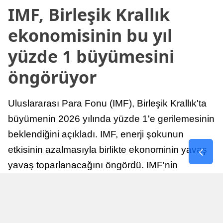
IMF, Birleşik Krallık
ekonomisinin bu yıl
yüzde 1 büyümesini
öngörüyor
Uluslararası Para Fonu (IMF), Birleşik Krallık'ta
büyümenin 2026 yılında yüzde 1'e gerilemesinin
beklendiğini açıkladı. IMF, enerji şokunun
etkisinin azalmasıyla birlikte ekonominin yavaş
yavaş toparlanacağını öngördü. IMF'nin
raporuna göre, Birleşik Krallık ekonomisi,
sonraki yıllarda istikrarlı bir toparlanma süreci
yaşayabilir.