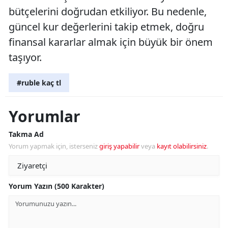
bütçelerini doğrudan etkiliyor. Bu nedenle,
güncel kur değerlerini takip etmek, doğru
finansal kararlar almak için büyük bir önem
taşıyor.
#ruble kaç tl
Yorumlar
Takma Ad
Yorum yapmak için, isterseniz
giriş yapabilir
veya
kayıt olabilirsiniz
.
Yorum Yazın (500 Karakter)