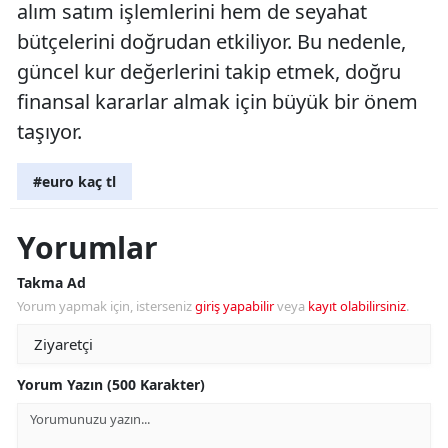
alım satım işlemlerini hem de seyahat
bütçelerini doğrudan etkiliyor. Bu nedenle,
güncel kur değerlerini takip etmek, doğru
finansal kararlar almak için büyük bir önem
taşıyor.
#euro kaç tl
Yorumlar
Takma Ad
Yorum yapmak için, isterseniz
giriş yapabilir
veya
kayıt olabilirsiniz
.
Yorum Yazın (500 Karakter)