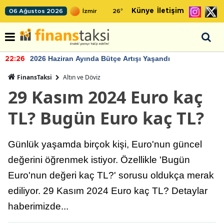
Künye
İletişim
06 Ağustos 2026
26
°
2026 Haziran Ayında Bütçe Artışı Yaşandı
22:26
FinansTaksi
Altın ve Döviz
29 Kasım 2024 Euro kaç
TL? Bugün Euro kaç TL?
Günlük yaşamda birçok kişi, Euro'nun güncel
değerini öğrenmek istiyor. Özellikle 'Bugün
Euro'nun değeri kaç TL?' sorusu oldukça merak
ediliyor. 29 Kasım 2024 Euro kaç TL? Detaylar
haberimizde...