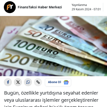
Yayınlanma
FinansTaksi Haber Merkezi
29 Kasım 2024 - 07:01
Abone Ol
Bugün, özellikle yurtdışına seyahat edenler
veya uluslararası işlemler gerçekleştirenler