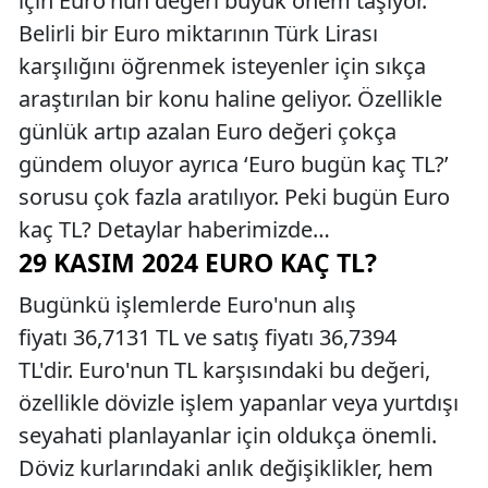
için Euro'nun değeri büyük önem taşıyor.
Belirli bir Euro miktarının Türk Lirası
karşılığını öğrenmek isteyenler için sıkça
araştırılan bir konu haline geliyor. Özellikle
günlük artıp azalan Euro değeri çokça
gündem oluyor ayrıca ‘Euro bugün kaç TL?’
sorusu çok fazla aratılıyor. Peki bugün Euro
kaç TL? Detaylar haberimizde…
29 KASIM 2024 EURO KAÇ TL?
Bugünkü işlemlerde Euro'nun alış
fiyatı 36,7131 TL ve satış fiyatı 36,7394
TL'dir. Euro'nun TL karşısındaki bu değeri,
özellikle dövizle işlem yapanlar veya yurtdışı
seyahati planlayanlar için oldukça önemli.
Döviz kurlarındaki anlık değişiklikler, hem