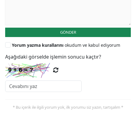
GÖNDER
Yorum yazma kurallarını
okudum ve kabul ediyorum
Aşağıdaki görselde işlemin sonucu kaçtır?
* Bu içerik ile ilgili yorum yok, ilk yorumu siz yazın, tartışalım *