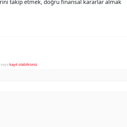
rini takip etmek, doğru finansal kararlar almak
veya
kayıt olabilirsiniz
.