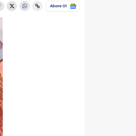
Abone Ol