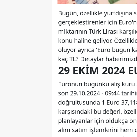
Bugün, özellikle yurtdışına 
gerçekleştirenler için Euro'
miktarının Türk Lirası karşıl
konu haline geliyor. Özelli
oluyor ayrıca ‘Euro bugün ka
kaç TL? Detaylar haberimiz
29 EKIM 2024 
Euronun bugünkü alış kuru 37
son 29.10.2024 - 09:44 tarih
doğrultusunda 1 Euro 37,118
karşısındaki bu değeri, özell
planlayanlar için oldukça ön
alım satım işlemlerini hem d