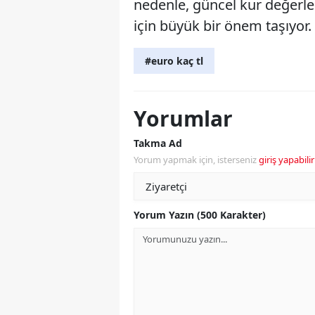
nedenle, güncel kur değerle
için büyük bir önem taşıyor.
#euro kaç tl
Yorumlar
Takma Ad
Yorum yapmak için, isterseniz
giriş yapabilir
Yorum Yazın (500 Karakter)